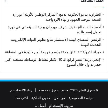
أحدث المقالات
الطراونة يدعو الحكومة لدمج “المركز الوطني للأوبئة” بوزارة
الصحة لتوحيد الجهود وإنهاء الازدواجية
أحمد خالد صالح ضيف شرف مهرجان بردية السينمائي في دورة
تحمل إسم والده
الرئيس التنفيذي لهيئة الاستثمار يتابع تطوير البوابة الإلكترونية
الجديدة للهيئة
خبراء لـ”رؤية”: «اتفاق مكة» يرسم خريطة أمن جديدة في المنطقة
“إيجي تريند” تقفز لرابع الـ 10 الكبار بنشاط الوساطة مسجلة أكبر
حجم تداول خلال أسبوع
© حقوق النشر 2026، جميع الحقوق محفوظة |
رواد الاقتصاد نيوز
سياسة الخصوصية
من نحن
حقوق الملكية
اكتب معنا
شروط الإستخدام
أتصل بنا