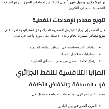
بواقع
5 ملايين برميل شهرياً
تمثل 33% من احتياجات السوق، لرفع الطاقة
التشغيلية بمصافي التكرير.
تنويع مصادر الإمدادات النفطية
قال المصدر إن وزارة البترول المصرية تتحرك وفق استراتيجية تقوم على
تنويع مصادر استيراد الخام
وعدم الاعتماد على مورد واحد، في ظل:
التقلبات الجيوسياسية في أسواق الطاقة العالمية
اضطرابات سلاسل الإمداد
ارتفاع تكلفة الشحن من بعض المناطق التقليدية
المزايا التنافسية للنفط الجزائري
قرب المسافة وانخفاض التكلفة
يتمتع الخام الجزائري بميزة تنافسية واضحة تتمثل في:
القرب الجغرافي
بين البلدين