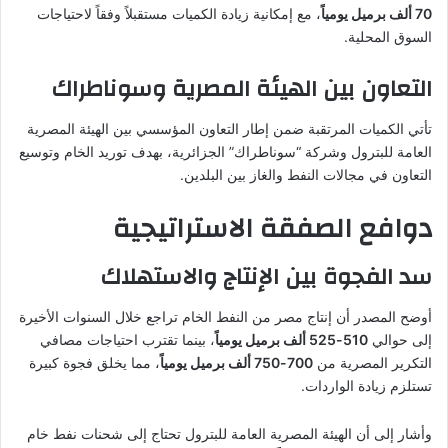
70 ألف برميل يومياً
، مع إمكانية زيادة الكميات مستقبلاً وفقاً لاحتياجات
السوق المحلية.
التعاون بين الهيئة المصرية وسوناطراك
تأتي الكميات المرتقبة ضمن إطار التعاون المؤسسي بين الهيئة المصرية
العامة للبترول وشركة “سوناطراك” الجزائرية، بهدف توريد الخام وتوسيع
التعاون في مجالات النفط والغاز بين البلدين.
دوافع الصفقة الاستراتيجية
سد الفجوة بين الإنتاج والاستهلاك
أوضح المصدر أن إنتاج مصر من النفط الخام تراجع خلال السنوات الأخيرة
إلى حوالي
510-525 ألف برميل يومياً
، بينما تقترب احتياجات مصافي
التكرير المصرية من
700-750 ألف برميل يومياً
، مما يخلق فجوة كبيرة
تستلزم زيادة الواردات.
وأشار إلى أن الهيئة المصرية العامة للبترول تحتاج إلى شحنات نفط خام