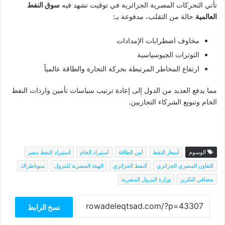
تأتي التحركات المصرية الجزائرية في توقيت تشهد فيه
سوق النفط
العالمية
حالة من التقلب، مدفوعة بـ:
مخاوف اضطرابات الإمدادات
التوترات الجيوسياسية
ارتفاع المخاطر المرتبطة بحركة التجارة والطاقة عالمياً
مما يدفع العديد من الدول إلى إعادة ترتيب سياسات تأمين واردات النفط
الخام وتنويع الشركاء التجاريين.
الوسوم
أسعار النفط
أمن الطاقة
استيراد الخام
استيراد النفط مصر
التعاون المصري الجزائري
النفط الجزائري
الهيئة المصرية للبترول
سوناطراك
مصافي التكرير
وزارة البترول المصرية
نسخ الرابط