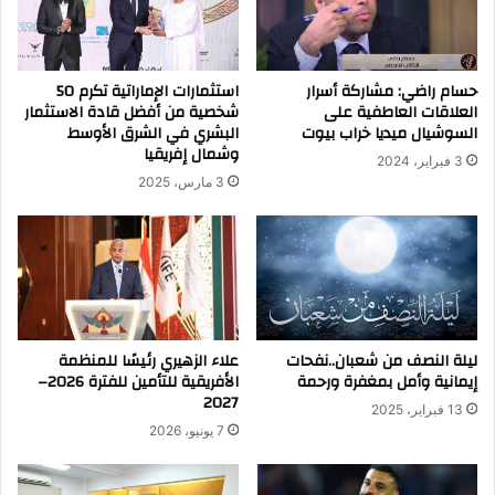
حسام راضي: مشاركة أسرار
استثمارات الإماراتية تكرم 50
العلاقات العاطفية على
شخصية من أفضل قادة الاستثمار
السوشيال ميديا خراب بيوت
البشري في الشرق الأوسط
وشمال إفريقيا
3 فبراير، 2024
3 مارس، 2025
ليلة النصف من شعبان..نفحات
علاء الزهيري رئيسًا للمنظمة
إيمانية وأمل بمغفرة ورحمة
الأفريقية للتأمين للفترة 2026–
2027
13 فبراير، 2025
7 يونيو، 2026