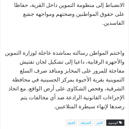
الانضباط إلى منظومة التموين داخل القرية، حفاظا
على حقوق المواطنين وصحتهم ومواجهة جشع
الفاسدين.
واختتم المواطن رسالته بمناشدة عاجلة لوزارة التموين
والأجهزة الرقابية، داعيا إلى تشكيل لجان تفتيش
مفاجئة للمرور على المخابز ومنافذ صرف السلع
التموينية بقرية الأخيوة بمركز الحسينية في محافظة
الشرقية، وفحص الشكاوى على أرض الواقع، مع اتخاذ
الإجراءات القانونية الرادعة ضد أي مخالفات يتم
رصدها لإنهاء سيطرة المتلاعبين.
الوسوم
الخبز
الشرقية
القمح