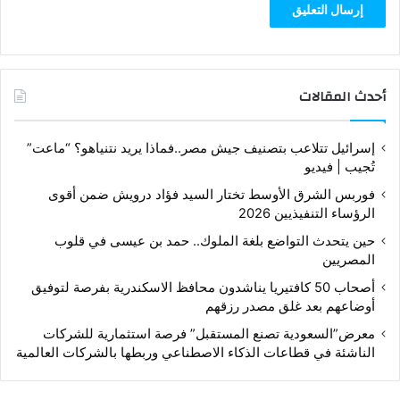
أحدث المقالات
إسرائيل تتلاعب بتصنيف جيش مصر..فماذا يريد نتنياهو؟ “ماعت”
تُجيب | فيديو
فوربس الشرق الأوسط تختار السيد فؤاد درويش ضمن أقوى
الرؤساء التنفيذيين 2026
حين يتحدث التواضع بلغة الملوك.. حمد بن عيسى في قلوب
المصريين
أصحاب 50 كافتيريا يناشدون محافظ الاسكندرية بفرصة لتوفيق
أوضاعهم بعد غلق مصدر رزقهم
معرض”السعودية تصنع المستقبل” فرصة استثمارية للشركات
الناشئة في قطاعات الذكاء الاصطناعي وربطها بالشركات العالمية