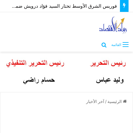
فوربس الشرق الأوسط تختار السيد فؤاد درويش ضمن أقوى الرؤساء التنفيذيين 2026
بحث عن
القائمة
الرئيسية
/
آخر الأخبار