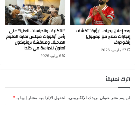
بعد إعلان رحيله.. “رؤية” تكشف
“التكليف والدراسات العليا” على
إنجازات صلاح مع ليفربول|
رأس أولويات مجلس نقابة العلوم
إنفوجراف
الصحية.. ومناقشة بروتوكول
تعاون للدراسة في كندا
27 مارس، 2026
6 يوليو، 2026
اترك تعليقاً
لن يتم نشر عنوان بريدك الإلكتروني.
الحقول الإلزامية مشار إليها بـ
*
ا
ل
ت