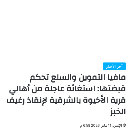
آخر الأخبار
مافيا التموين والسلع تحكم
قبضتها: استغاثة عاجلة من أهالي
قرية الأخيوة بالشرقية لإنقاذ رغيف
الخبز
الإثنين, 11 مايو, 2026 6:58 م