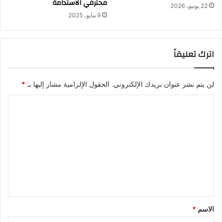
محترفي الاستدامة
22 يونيو، 2026
9 مايو، 2025
اترك تعليقاً
لن يتم نشر عنوان بريدك الإلكتروني.
الحقول الإلزامية مشار إليها بـ
*
ا
ل
ت
ع
ل
ي
ق
*
الاسم
*