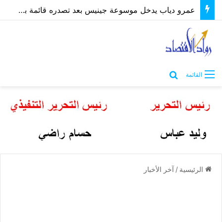
عمرو دياب يدخل موسوعة جينيس بعد تصدره قائمة بيلبورد عربية لـ68 أسبوعًا
بحث عن
القائمة
الرئيسية
/
آخر الأخبار