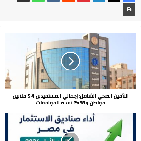
طباعة
التأمين
الصحي
الشامل:
إجمالي
المستفيدين
5.4
ملايين
مواطن
و98%
التأمين الصحي الشامل: إجمالي المستفيدين 5.4 ملايين
نسبة
مواطن و98% نسبة الموافقات
الموافقات
410
مليار
جنيه
صافي