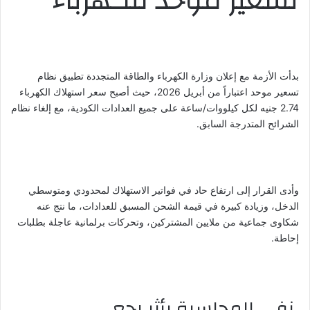
تسعير موحد للكهرباء
بدأت الأزمة مع إعلان وزارة الكهرباء والطاقة المتجددة تطبيق نظام
تسعير موحد اعتباراً من أبريل 2026، حيث أصبح سعر استهلاك الكهرباء
2.74 جنيه لكل كيلووات/ساعة على جميع العدادات الكودية، مع إلغاء نظام
الشرائح المتدرجة السابق.
وأدى القرار إلى ارتفاع حاد في فواتير الاستهلاك لمحدودي ومتوسطي
الدخل، وزيادة كبيرة في قيمة الشحن المسبق للعدادات، ما نتج عنه
شكاوى جماعية من ملايين المشتركين، وتحركات برلمانية عاجلة بطلبات
إحاطة.
نفي المحاسبة بأثر رجعي