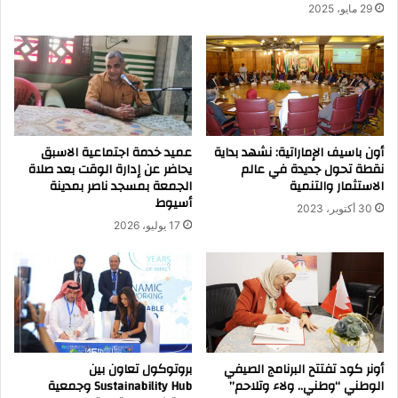
29 مايو، 2025
أون باسيف الإماراتية: نشهد بداية
عميد خدمة اجتماعية الاسبق
نقطة تحول جديدة في عالم
يحاضر عن إدارة الوقت بعد صلاة
الاستثمار والتنمية
الجمعة بمسجد ناصر بمدينة
أسيوط
30 أكتوبر، 2023
17 يوليو، 2026
أونر كود تفتتح البرنامج الصيفي
بروتوكول تعاون بين
الوطني “وطني.. ولاء وتلاحم”
Sustainability Hub وجمعية