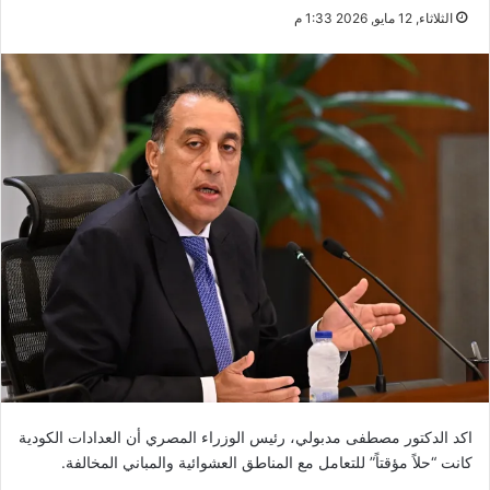
الثلاثاء, 12 مايو, 2026 1:33 م
اكد الدكتور مصطفى مدبولي، رئيس الوزراء المصري أن العدادات الكودية
كانت “حلاً مؤقتاً” للتعامل مع المناطق العشوائية والمباني المخالفة.