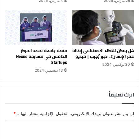
26 مارس، 2025
4 مارس، 2025
هل يمكن للذكاء الاصطناعي إطالة
منصة جامعة تحصد المركز
عمر الإنسان؟.. خبير يُجيب | فيديو
الخامس في مسابقة Nexus
Startups
30 نوفمبر، 2024
13 ديسمبر، 2024
اترك تعليقاً
لن يتم نشر عنوان بريدك الإلكتروني.
الحقول الإلزامية مشار إليها بـ
*
ا
ل