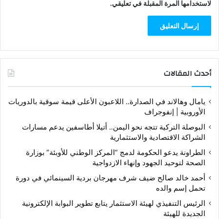
لاستخدامها المرة المقبلة في تعليقي.
أحدث المقالات
يامال وهالاند في الصدارة.. اللاعبون الأعلى قيمة سوقية بالدوريات
الأوروبية | إنفوجراف
البوصلة التركية تتجه نحو اليمن.. أتيلا أطاسفين يدعم مسارات
الشراكة الاقتصادية والاستثمارية
الطراونة يدعو الحكومة لدمج “المركز الوطني للأوبئة” بوزارة
الصحة لتوحيد الجهود وإنهاء الازدواجية
أحمد خالد صالح ضيف شرف مهرجان بردية السينمائي في دورة
تحمل إسم والده
الرئيس التنفيذي لهيئة الاستثمار يتابع تطوير البوابة الإلكترونية
الجديدة للهيئة