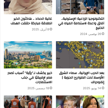
التكنولوجيا الزراعية الإستونية..
غالية الحداد .. هاكثون الخير
آفاق واعدة لاستدامة المياه في
انطلاقة مباركة حققت الهدف
الخليج
8 أبريل، 2025
26 نوفمبر، 2024
بعد الحرب الإيرانية.. سماء الشرق
خبير يكشف لـ”رؤية” أسباب تصدر
الأوسط تحت الطوارئ الجوية |
مصر لإفريقيًا في جذب
إنفوجراف
الاستثمارات
14 يونيو، 2025
18 ديسمبر، 2025