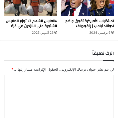
الانتخابات الأمريكية تفوق واضح
«الفارس الشهم 3» توزع الملابس
لدونالد ترامب | إنفوجراف
الشتوية على النازحين في غزة
6 نوفمبر، 2024
26 أكتوبر، 2025
اترك تعليقاً
لن يتم نشر عنوان بريدك الإلكتروني.
الحقول الإلزامية مشار إليها بـ
*
ا
ل
ت
ع
ل