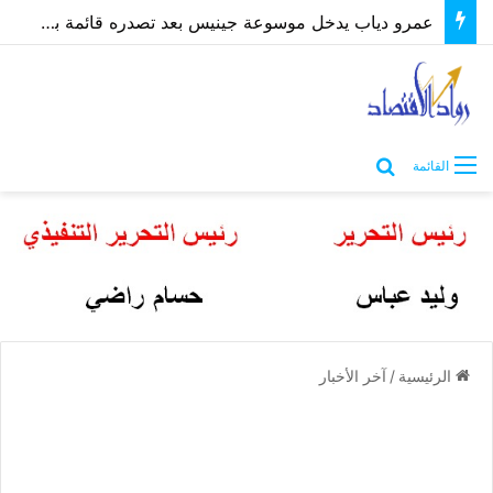
عمرو دياب يدخل موسوعة جينيس بعد تصدره قائمة بيلبورد عربية لـ68 أسبوعًا
بحث عن
القائمة
الرئيسية
/
آخر الأخبار