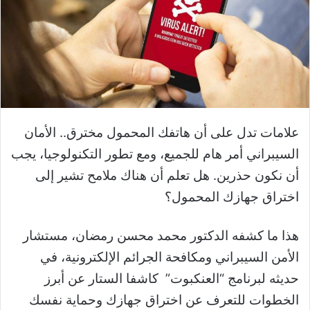
علامات تدل على أن هاتفك المحمول مخترق.. الأمان
السيبراني أمر هام للجميع، ومع تطور التكنولوجيا، يجب
أن نكون حذرين. هل تعلم أن هناك ملامح تشير إلى
اختراق جهازك المحمول؟
هذا ما كشفه الدكتور محمد محسن رمضان، مستشار
الأمن السيبراني ومكافحة الجرائم الإلكترونية، في
حديثه لبرنامج “العنكبوت” كاشفا الستار عن أبرز
الخطوات للتعرف عن اختراق جهازك وحماية نفسك