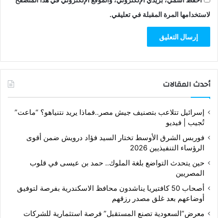
لاستخدامها المرة المقبلة في تعليقي.
أحدث المقالات
إسرائيل تتلاعب بتصنيف جيش مصر..فماذا يريد نتنياهو؟ “ماعت”
تُجيب | فيديو
فوربس الشرق الأوسط تختار السيد فؤاد درويش ضمن أقوى
الرؤساء التنفيذيين 2026
حين يتحدث التواضع بلغة الملوك.. حمد بن عيسى في قلوب
المصريين
أصحاب 50 كافتيريا يناشدون محافظ الاسكندرية بفرصة لتوفيق
أوضاعهم بعد غلق مصدر رزقهم
معرض”السعودية تصنع المستقبل” فرصة استثمارية للشركات