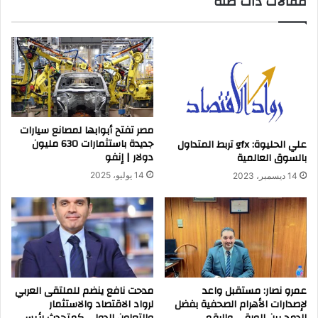
مقالات ذات صلة
مصر تفتح أبوابها لمصانع سيارات
جديدة باستثمارات 630 مليون
علي الحليوة: gfx تربط المتداول
دولار | إنفو
بالسوق العالمية
14 يوليو، 2025
14 ديسمبر، 2023
عمرو نصار: مستقبل واعد
مدحت نافع ينضم للملتقى العربي
لإصدارات الأهرام الصحفية بفضل
لرواد الاقتصاد والاستثمار