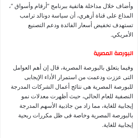
وأضاف خلال مداخلة هاتفية ببرنامج “أرقام وأسواق “،
المذاع على قناة أزهري، أن سياسة دونالد ترامب
تستهدف تخفيض أسعار الفائدة ودعم التصنيع
الأمريكي.
البورصة المصرية
وفيما يتعلق بالبورصة المصرية، قال إن أهم العوامل
التى عززت ودعمت من استمرار الأداء الإيجابى
للبورصة المصرية هى نتائج أعمال الشركات المدرجة
النصفية للعام الحالي، حيث أظهرت معدلات نمو
إيجابية للغاية، مما زاد من جاذبية الأسهم المدرجة
بالبورصة المصرية وخاصة فى ظل مكررات ربحية
إيجابية للغاية.