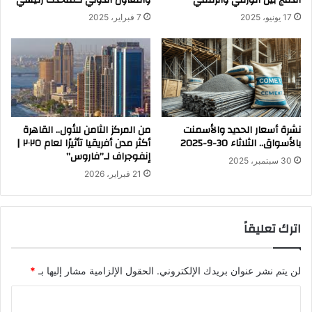
الدمج بين الورقي والرقمي
والتعاون الدولي كمتحدث رئيسي
17 يونيو، 2025
7 فبراير، 2025
نشرة أسعار الحديد والأسمنت
من المركز الثامن للأول.. القاهرة
بالأسواق.. الثلاثاء 30-9-2025
أكثر مدن أفريقيا تأثيرًا لعام ٢٠٢٥ |
إنفوجراف لـ”فاروس”
30 سبتمبر، 2025
21 فبراير، 2026
اترك تعليقاً
لن يتم نشر عنوان بريدك الإلكتروني.
الحقول الإلزامية مشار إليها بـ
*
ا