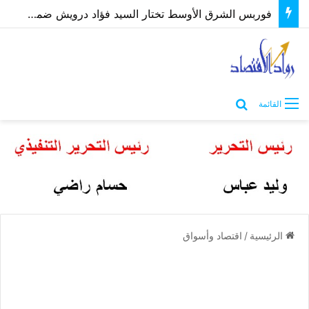
فوربس الشرق الأوسط تختار السيد فؤاد درويش ضمن أقوى الرؤساء التنفيذيين 2026
بحث عن
القائمة
الرئيسية
/
اقتصاد وأسواق