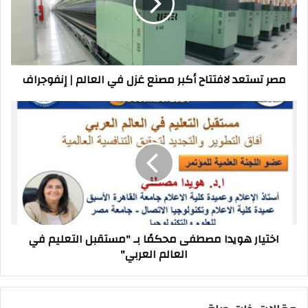
مصنع
غزل
في
العالم
|
مصر تستعد لافتتاح أكبر مصنع غزل في العالم | إنفوجراف
إنفوجراف
اختيار
هويدا
مصطفى
محكمًا
بـ
"مستقبل
التعليم
في
العالم
اختيار هويدا مصطفى محكمًا بـ "مستقبل التعليم في
العربي"
العالم العربي"