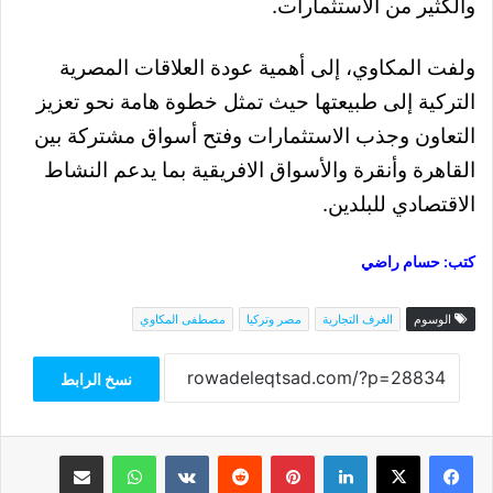
والكثير من الاستثمارات.
ولفت المكاوي، إلى أهمية عودة العلاقات المصرية
التركية إلى طبيعتها حيث تمثل خطوة هامة نحو تعزيز
التعاون وجذب الاستثمارات وفتح أسواق مشتركة بين
القاهرة وأنقرة والأسواق الافريقية بما يدعم النشاط
الاقتصادي للبلدين.
كتب: حسام راضي
الوسوم
الغرف التجارية
مصر وتركيا
مصطفى المكاوي
نسخ الرابط
فيسبوك
‫X
لينكدإن
بينتيريست
واتساب
مشاركة عبر البريد