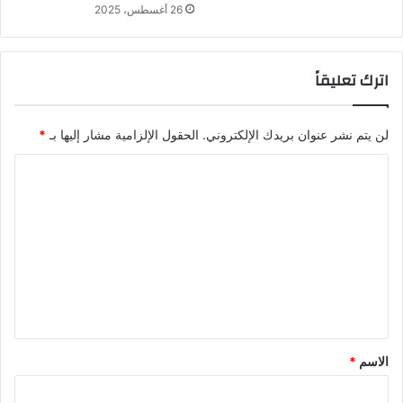
26 أغسطس، 2025
اترك تعليقاً
لن يتم نشر عنوان بريدك الإلكتروني.
الحقول الإلزامية مشار إليها بـ
*
ا
ل
ت
ع
ل
ي
ق
*
الاسم
*