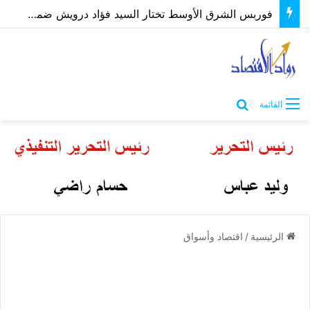
فوربس الشرق الأوسط تختار السيد فؤاد درويش ضمن أقوى الرؤساء التنفيذيين 2026
بحث عن
القائمة
الرئيسية
/
اقتصاد وأسواق