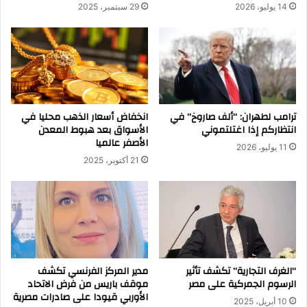
14 يوليو، 2026
29 سبتمبر، 2025
ترامب لطهران: “ألف صاروخ” في
انخفاض أسعار الذهب محليا في
انتظاركم إذا اغتلتموني
الأسواق بعد هبوط المعدن
الأصفر عالميا
11 يوليو، 2026
21 أكتوبر، 2025
“الغرف التجارية” تكشف تأثير
مدير المركز الفرنسي تكشف
الرسوم الجمركية على مصر
موقف باريس من فرض الاتحاد
الأوربي قيودا على صادرات مصرية
10 أبريل، 2025