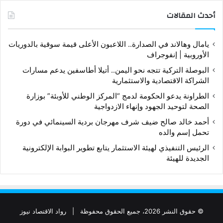
أحدث المقالات
يامال وهالاند في الصدارة.. اللاعبون الأعلى قيمة سوقية بالدوريات
الأوروبية | إنفوجراف
البوصلة التركية تتجه نحو اليمن.. أتيلا أطاسفين يدعم مسارات
الشراكة الاقتصادية والاستثمارية
الطراونة يدعو الحكومة لدمج “المركز الوطني للأوبئة” بوزارة
الصحة لتوحيد الجهود وإنهاء الازدواجية
أحمد خالد صالح ضيف شرف مهرجان بردية السينمائي في دورة
تحمل إسم والده
الرئيس التنفيذي لهيئة الاستثمار يتابع تطوير البوابة الإلكترونية
الجديدة للهيئة
© حقوق النشر 2026، جميع الحقوق محفوظة |
رواد الاقتصاد نيوز