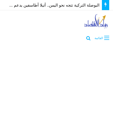
البوصلة التركية تتجه نحو اليمن.. أتيلا أطاسفين يدعم مسارات الشراكة الاقتصادية والاستثمارية
بحث عن
القائمة