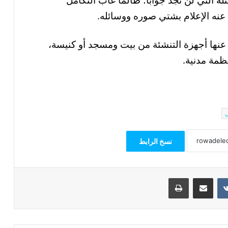
لة التي لن تجد جوابًا؛ طالما غاب التكامل
عنه الإعلام بشتي صوره ووسائله.
عنها أجهزة التنشئة من بيت ومسجد أو كنيسة،
ظمة مدنية.
ي
نسخ الرابط
مشاركة عبر البريد
طباعة