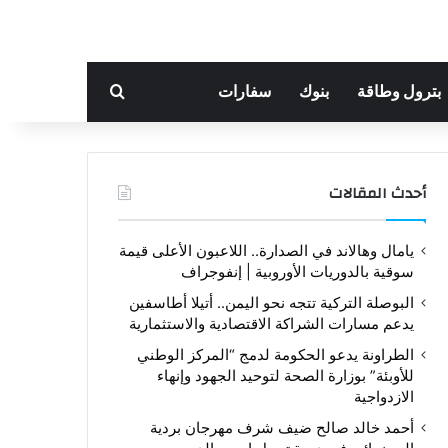
بحث عن
بترول وطاقة
بنوك
سفارات
أحدث المقالات
يامال وهالاند في الصدارة.. اللاعبون الأعلى قيمة
سوقية بالدوريات الأوروبية | إنفوجراف
البوصلة التركية تتجه نحو اليمن.. أتيلا أطاسفين
يدعم مسارات الشراكة الاقتصادية والاستثمارية
الطراونة يدعو الحكومة لدمج “المركز الوطني
للأوبئة” بوزارة الصحة لتوحيد الجهود وإنهاء
الازدواجية
أحمد خالد صالح ضيف شرف مهرجان بردية