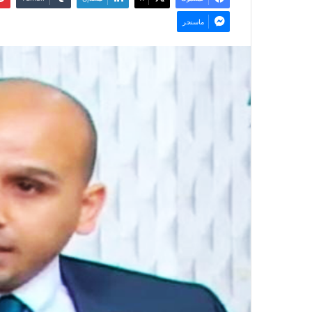
ماسنجر