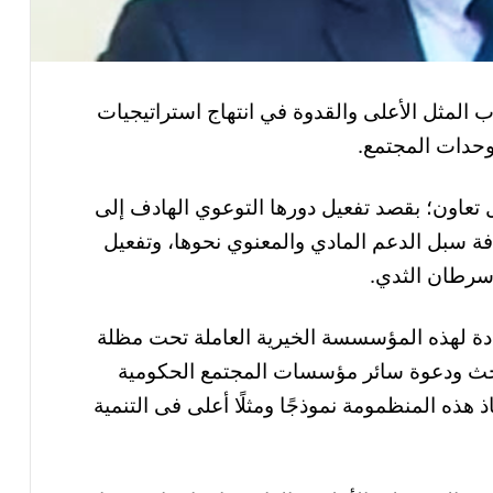
مثل الأعلى والقدوة في انتهاج استراتيجيات
ووحدات المجتمع.
عاون؛ بقصد تفعيل دورها التوعوي الهادف إلى
فة سبل الدعم المادي والمعنوي نحوها، وتفعيل
 سرطان الثدي.
شادة لهذه المؤسسسة الخيرية العاملة تحت مظلة
ا حث ودعوة سائر مؤسسات المجتمع الحكومية
هذه المنظمومة نموذجًا ومثلًا أعلى فى التنمية