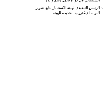
السينمائي في دورة تحمل إسم والده
الرئيس التنفيذي لهيئة الاستثمار يتابع تطوير
البوابة الإلكترونية الجديدة للهيئة