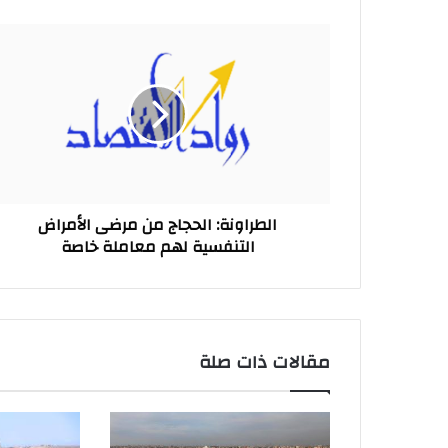
الطراونة:
الحجاج
من
مرضى
الأمراض
التنفسية
لهم
معاملة
خاصة
الطراونة: الحجاج من مرضى الأمراض
التنفسية لهم معاملة خاصة
مقالات ذات صلة