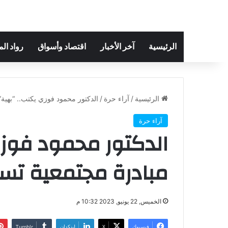
الرئيسية
آخر الأخبار
اقتصاد وأسواق
رواد ال
الرئيسية
/
آراء حرة
/
الدكتور محمود فوزي يكتب.. “بهية”
آراء حرة
الدكتور محمود فوزي
مبادرة مجتمعية تس
الخميس, 22 يونيو, 2023 10:32 م
فيسبوك
‫X
لينكدإن