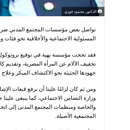
الدكتور محمود فوزي
تواصل بعض مؤسسات المجتمع المدني ضرب ال
المسئولية الاجتماعية والأخلاقية نحو فئات 
فقد نجحت مؤسسة بهية في توقيع بروتوكول ت
تخفيف الآلام عن المرأة المصرية، وتقديم كا
جهودها الحثيثة نحو الاكتشاف المبكر وعلاج
ومن ثم كان لزامًا علينا أن نرفع قبعات الإ
وزارة التضامن الاجتماعي، كما ينبغى علين
والخاصة ومنظمات المجتمع المدنى إلى اتخاذ 
المجتمعية الأصيلة.