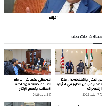
زقزقه
مقالات ذات صلة
بين الدفاع والتكنولوجيا .. ماذا
العجواني يشيد بقرارات وزير
حصد ترامب من الخليج في 4 أيام؟
الصناعة: دفعة قوية لدعم
| إنفوجراف
الاستثمار وتسريع الإنتاج
17 مايو، 2025
2 مايو، 2026