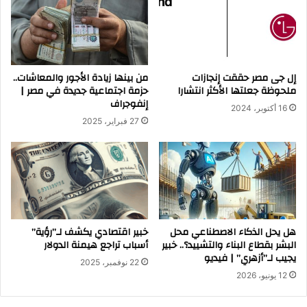
إل جى مصر حققت إنجازات
من بينها زيادة الأجور والمعاشات..
ملحوظة جعلتها الأكثر انتشارا
حزمة اجتماعية جديدة في مصر |
إنفوجراف
16 أكتوبر، 2024
27 فبراير، 2025
هل يحل الذكاء الاصطناعي محل
خبير اقتصادي يكشف لـ”رؤية”
البشر بقطاع البناء والتشييد؟.. خبير
أسباب تراجع هيمنة الدولار
يجيب لـ”أزهري” | فيديو
22 نوفمبر، 2025
12 يونيو، 2026