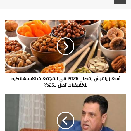
أسعار
ياميش
رمضان
2026
في
المجمعات
الاستهلاكية
بتخفيضات
تصل
أسعار ياميش رمضان 2026 في المجمعات الاستهلاكية
لـ25%
بتخفيضات تصل لـ25%
زقزقه