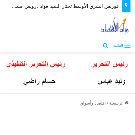
أصحاب 50 كافتيريا يناشدون محافظ الاسكندرية بفرصة لتوفيق أوضاعهم بعد غلق مصدر رزقهم
بحث عن
القائمة
الرئيسية
/
اقتصاد وأسواق