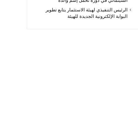
السينمائي في دورة تحمل إسم والده
الرئيس التنفيذي لهيئة الاستثمار يتابع تطوير
البوابة الإلكترونية الجديدة للهيئة