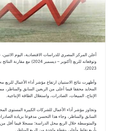
2023).
المحايد محققا قيما أعلى من الربعين السابق والمناظر، م
الإنتاج، المبيعات، الصادرات، واستغلال الطاقة الإنتاجية.
السابق والمناظر، وجاء هذا التحسن مدفوعا بزيادة الصاد
والمتوسطة خلال الربع محل الدراسة؛ مسجلا قيما أقل من 
بأربع نقاط وأعلى بنقطة واحدة من الربع المناظر.