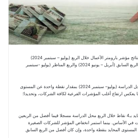
أعلن المركز المصري للدراسات الاقتصادية، اليوم الاثنين، نتائج مؤشر بارومتر الأعمال خلال الربع (يوليو – سبتمبر 2024)
وتوقعاته للربع (أكتوبر – ديسمبر 2024) مع مقارنة النتائج بالربع السابق (أبريل – يونيو 2024) والربع المناظر (يوليو -سبتمبر
وأظهرت نتائج الاستبيان ارتفاع مؤشر أداء الأعمال للربع محل الدراسة (يوليو– سبتمبر 2024) بمقدار نقطة واحدة عن المستوى
ما يعكس ارتفاع أغلب المؤشرات الفرعية لكافة الشركات، وتحديدا؛
وتجاوز مؤشر أداء الأعمال للشركات الكبيرة المستوى المحايد بـ4 نقاط خلال الربع محل الدراسة مسجلا قيما أفضل من الربعين
رات في الأساس. بينما استمر انخفاض المؤشر للشركات الصغيرة
المستوى المحايد بنقطة واحدة، وإن كان أفضل من الربع السابق