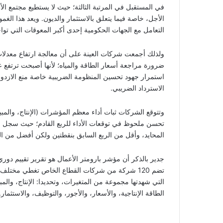
في المستقبل في المرتبة الثالثة؛ حيث لا يستطيع مجتمع ال
الأجل، خاصة فيما يتعلق بالاستثمار والديون. ويعد هذا الغ
التعامل مع الجهات الحكومية إحدى أكبر المعوقات التي توا
ولذلك أجمعت شركات العينة على أن معالجة ارتفاع معدلات ا
ضرورة مراجعة أسعار الطاقة والمياه؛ لأنها أصبحت ترتفع 
استمرار جهود تحسين المنظومة الضريبية خاصة منع الازدو
الاسترداد الضريبي.
وتتوقع الشركات ثبات أداء معظم المؤشرات (الإنتاج، والمبي
المحايد، وأقل من الربع السابق بنقطتين ولكن أفضل من الربع الم
جدير بالذكر أن مؤشر بارومتر الأعمال هو تقرير تقييم دوري
تضم 120 شركة من شركات القطاع الخاص تغطي مختل
التي شهدتها مجموعة من المتغيرات، وتحديدا: الإنتاج، وال
الطاقة الإنتاجية، والأسعار، والأجور، والتوظيف، والاستثمار.