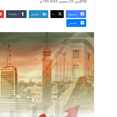
الإثنين, 23 ديسمبر, 2024 1:05 م
فيسبوك
‫X
لينكدإن
ماسنجر