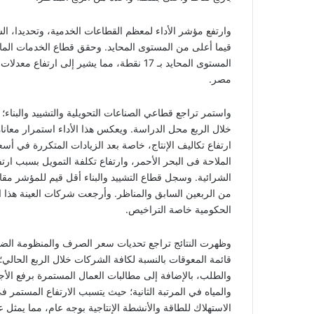
وارتفع مؤشر الأداء لمعظم القطاعات الخدمية، وتحديدا، الس
قيما أعلى من المستوى المحايد. وحقق قطاع الخدمات الم
المستوى المحايد بـ 17 نقطة، مما يشير إلى ا
مصر.
واستمر تراجع قطاعي الصناعات التحويلية والتشييد والبناء
خلال الربع محل الدراسة. ويعكس هذا الأداء استمرار معانا
ارتفاع تكاليف الإنتاج، خاصة بعد الزيادات المتكررة في 
الملاحة فى البحر الأحمر، وارتفاع تكلفة التمويل بسبب ارتف
من الربعين السابق والمناظر. وأرجعت شركات العينة هذا ال
الحكومية خاصة التراخيص.
وظهرت النتائج تراجع تحديات سعر الصرف والمنظومة الضري
قائمة المعوقات بالنسبة لكافة الشركات خلال الربع الحالي
والطلب، بالإضافة إلى مطالبات العمال المستمرة برفع الأجو
والمياه في المرتبة الثانية؛ حيث يتسبب الارتفاع المستمر ف
الاستهلاك للطاقة والأنشطة الإنتاجية بوجه عام، مما يمثل