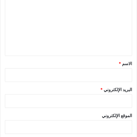
ل
ت
ع
ل
ي
ق
*
الاسم
*
البريد الإلكتروني
*
الموقع الإلكتروني