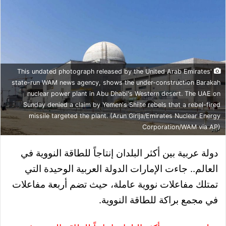
This undated photograph released by the United Arab Emirates'
state-run WAM news agency, shows the under-construction Barakah
nuclear power plant in Abu Dhabi's Western desert. The UAE on
Sunday denied a claim by Yemen's Shiite rebels that a rebel-fired
missile targeted the plant. (Arun Girija/Emirates Nuclear Energy
Corporation/WAM via AP)
دولة عربية بين أكثر البلدان إنتاجاً للطاقة النووية في
العالم.. جاءت الإمارات الدولة العربية الوحيدة التي
تمتلك مفاعلات نووية عاملة، حيث تضم أربعة مفاعلات
في مجمع براكة للطاقة النووية.