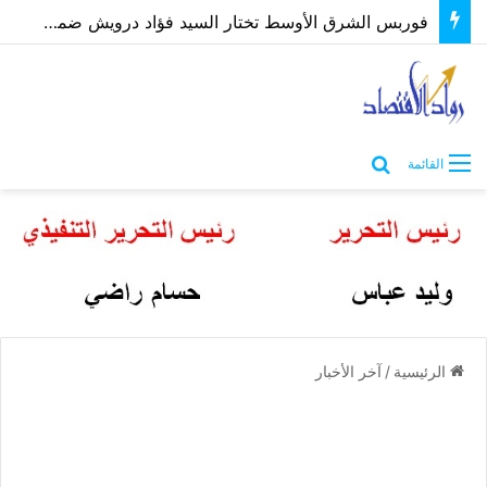
فوربس الشرق الأوسط تختار السيد فؤاد درويش ضمن أقوى الرؤساء التنفيذيين 2026
بحث عن
القائمة
الرئيسية
/
آخر الأخبار