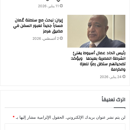
11 يناير، 2026
إيران: نبحث مع سلطنة عُمان
مساراً جديداً لعبور السفن في
مضيق هرمز
2 أغسطس، 2026
رئيس اتحاد عمال أسيوط يهنئ
الشرطة المصرية بعيدها ويؤكد:
تضحياتهم ستظل رمزًا للعزة
والكرامة
24 يناير، 2026
اترك تعليقاً
لن يتم نشر عنوان بريدك الإلكتروني.
الحقول الإلزامية مشار إليها بـ
*
ا