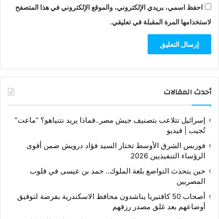
احفظ اسمي، بريدي الإلكتروني، والموقع الإلكتروني في هذا المتصفح
لاستخدامها المرة المقبلة في تعليقي.
أحدث المقالات
إسرائيل تتلاعب بتصنيف جيش مصر..فماذا يريد نتنياهو؟ “ماعت”
تُجيب | فيديو
فوربس الشرق الأوسط تختار السيد فؤاد درويش ضمن أقوى
الرؤساء التنفيذيين 2026
حين يتحدث التواضع بلغة الملوك.. حمد بن عيسى في قلوب
المصريين
أصحاب 50 كافتيريا يناشدون محافظ الاسكندرية بفرصة لتوفيق
أوضاعهم بعد غلق مصدر رزقهم