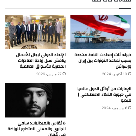
خبراء: ثلث إمدادت النفط مهددة
الإتحاد الدولي لرجال الأعمال
بسبب تصاعد التوترات بين إيران
يناقش سبل زيادة الصادرات
وإسرائيل
المصرية للأسواق العالمية
10 أكتوبر، 2024
27 مارس، 2026
الإمارات من أوائل الدول عالميا
في حيوية الذكاء الاصطناعي |
فيديو
6 ديسمبر، 2024
لا يُقاس بالميداليات: سامي
الجابري والمعنى المتطور للرياضة
في عُمان