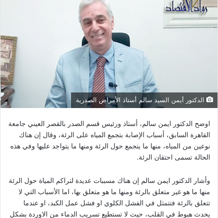
الدكتور أيمن السيد سالم أستاذ الأمراض الصدرية
اوضح الدكتور ايمن سالم، أستاذ ورئيس قسم الصدر بالقصر العيني جامعة
القاهرة السابق، أسباب الإصابة بتجمع المياه على الرئة، وقال إن هناك
نوعين من المياه، منها ما يتجمع حول الرئة ومنها ما يتواجد عليها وفي هذه
الحالة تسمى احتقان الرئة.
وأشار الدكتور ايمن سالم إن هناك مسببات عديدة لتراكم المياة حول الرئة
منها ما هو غير متعلق بالرئة ومنها ما هو متعلق بها، اما الأسباب التي لا
تتعلق بالرئة فتتمثل في الفشل الكلوي او فشل عمل الكبد، او عندما
يحدث هبوط في القلب، حيث لا تستطيع تسريب الدماء من الاوردة بشكل