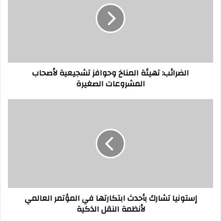
وحوافز
تشجيعية
لأصحاب
المشروعات
الصغيرة
الضرائب: تهيئة المناخ وحوافز تشجيعية لأصحاب
المشروعات الصغيرة
إستونيا
تشارك
بأحدث
ابتكارتها
في
المؤتمر
العالمي
لأنظمة
النقل
إستونيا تشارك بأحدث ابتكارتها في المؤتمر العالمي
الذكية
لأنظمة النقل الذكية