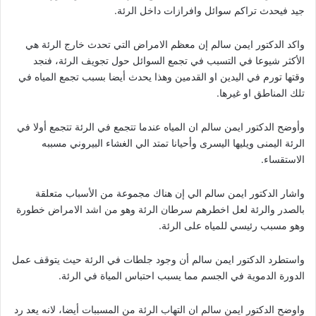
جيد فيحدث تراكم سوائل وافرازات داخل الرئة.
واكد الدكتور ايمن سالم إن معظم الامراض التي تحدث خارج الرئة هي
الأكثر شيوعا في التسبب في تجمع السوائل حول تجويف الرئة، فنجد
وقتها تورم في اليدين او القدمين وهذا يحدث أيضا بسبب تجمع المياه في
تلك المناطق او غيرها.
وأوضح الدكتور ايمن سالم ان المياه عندما تتجمع في الرئة تتجمع أولا في
الرئة اليمنى ويليها اليسرى وأحيانا تمتد الي الغشاء البيروني مسببه
الاستقساء.
واشار الدكتور ايمن سالم الي إن هناك مجموعة من الأسباب متعلقة
بالصدر والرئة لعل اخطرهم سرطان الرئة وهو من اشد الامراض خطورة
وهو مسبب رئيسي للمياه على الرئة.
واستطرد الدكتور ايمن سالم أن وجود جلطات في الرئة حيث يتوقف عمل
الدورة الدموية في الجسم مما يسبب احتباس المياة في الرئة.
واوضح الدكتور ايمن سالم ان التهاب الرئة من المسببات أيضا، لانه يعد رد