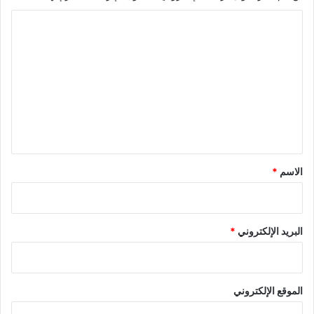
ا
ل
ت
ع
ل
ي
ق
*
الاسم
*
البريد الإلكتروني
*
الموقع الإلكتروني