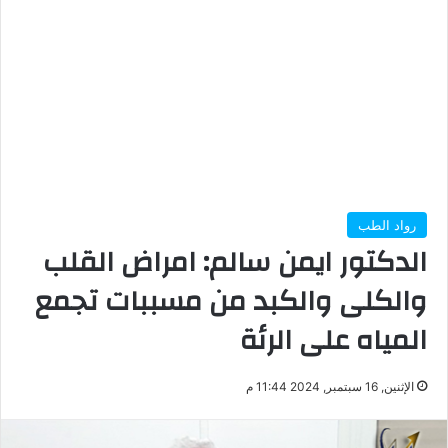
رواد الطب
الدكتور ايمن سالم: امراض القلب
والكلى والكبد من مسببات تجمع
المياه على الرئة
الإثنين, 16 سبتمبر, 2024 11:44 م