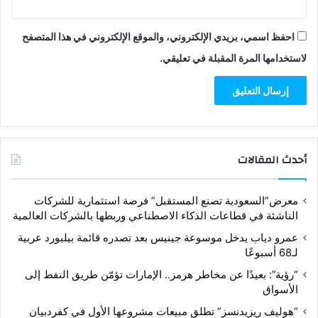
احفظ اسمي، بريدي الإلكتروني، والموقع الإلكتروني في هذا المتصفح
لاستخدامها المرة المقبلة في تعليقي.
أحدث المقالات
معرض”السعودية تصنع المستقبل” فرصة استثمارية للشركات
الناشئة في قطاعات الذكاء الاصطناعي وربطها بالشركات العالمية
عمرو دياب يدخل موسوعة جينيس بعد تصدره قائمة بيلبورد عربية
لـ68 أسبوعًا
“رؤية”: بعيدًا عن مخاطر هرمز.. الإمارات تؤمّن طريق النفط إلى
الأسواق
“هوليف ريزيدنسز” تطلق مبيعات مشروعها الأول في كفردبيان