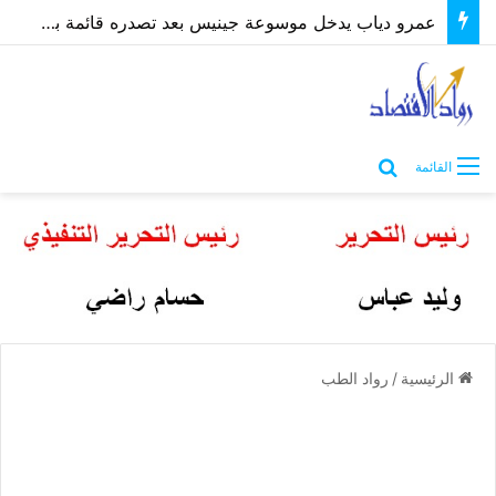
عمرو دياب يدخل موسوعة جينيس بعد تصدره قائمة بيلبورد عربية لـ68 أسبوعًا
بحث عن
القائمة
الرئيسية
/
رواد الطب