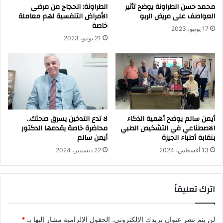
محمد حسن الطراونة يوضح تأثير
الطراونة: الحجاج من مرضى
العواصف على مريض الربو
الأمراض التنفسية لهم معاملة
خاصة
17 يونيو، 2023
21 يونيو، 2023
أيمن سالم يوضح أهمية الذكاء
لا تدع التدخين يسرق صحتك..
الاصطناعي في التشخيص الطبي
محاضرة خاصة يقدمها الدكتور
بنقابة أطباء الجيزة
أيمن سالم
13 أغسطس، 2024
22 ديسمبر، 2024
اترك تعليقاً
لن يتم نشر عنوان بريدك الإلكتروني.
الحقول الإلزامية مشار إليها بـ
*