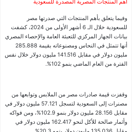
أهم المنتجات المصرية المصدرة للسعودية
وفيما يتعلق بأهم المنتجات التي صدرتها مصر
للسعودية خلال الـ 6 أشهر الأولى من 2024، كشفت
بيانات الجهاز المركزي للتعبئة العامة والإحصاء المصري
أنها تتمثل في النحاس ومصنوعاته بقيمة 285.888
مليون دولار في مقابل 141.516 مليون دولار خلال نفس
الفترة من العام الماضي بنمو 102%.
وقفزت قيمة صادرات مصر من الملابس وتوابعها من
مصنرات إلى السعودية لتسجل 57.121 مليون دولار في
مقابل 28.156 مليون دولار بنمو 102.9%، ومن فواكه
وأثمار صالحة للأكل لنحو 162.417 مليون دولار في
مقابل 135.036 مليون دولار بنمو 20.3%.