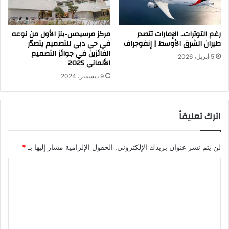
رغم التوترات.. الإمارات تتصدر
مركز مرسيدس-بنز الأول من نوعه
طيران الشرق الأوسط | إنفوجراف
في حي دبي للتصميم يتصدّر
الفائزين في جوائز التصميم
5 أبريل، 2026
الألماني 2025
9 ديسمبر، 2024
اترك تعليقاً
لن يتم نشر عنوان بريدك الإلكتروني.
الحقول الإلزامية مشار إليها بـ
*
ا
ل
ت
ع
ل