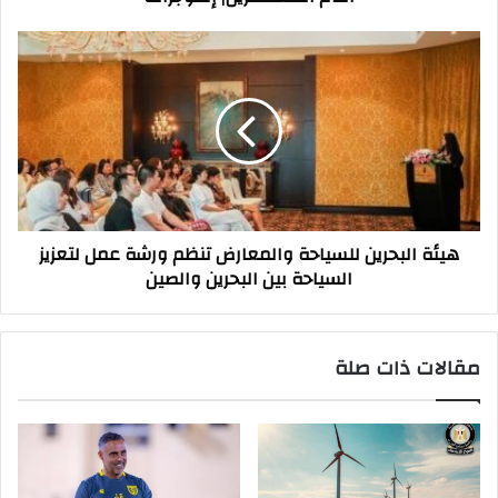
إنفوجراف
هيئة
البحرين
للسياحة
والمعارض
تنظم
ورشة
عمل
لتعزيز
السياحة
هيئة البحرين للسياحة والمعارض تنظم ورشة عمل لتعزيز
بين
السياحة بين البحرين والصين
البحرين
والصين
مقالات ذات صلة