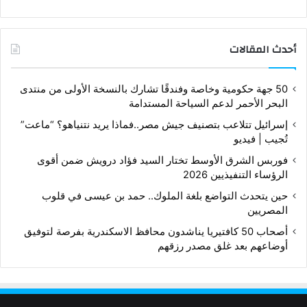
أحدث المقالات
50 جهة حكومية وخاصة وفندقًا تشارك بالنسخة الأولى من منتدى
البحر الأحمر لدعم السياحة المستدامة
إسرائيل تتلاعب بتصنيف جيش مصر..فماذا يريد نتنياهو؟ “ماعت”
تُجيب | فيديو
فوربس الشرق الأوسط تختار السيد فؤاد درويش ضمن أقوى
الرؤساء التنفيذيين 2026
حين يتحدث التواضع بلغة الملوك.. حمد بن عيسى في قلوب
المصريين
أصحاب 50 كافتيريا يناشدون محافظ الاسكندرية بفرصة لتوفيق
أوضاعهم بعد غلق مصدر رزقهم