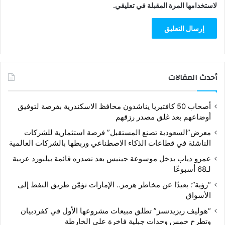
لاستخدامها المرة المقبلة في تعليقي.
أحدث المقالات
أصحاب 50 كافتيريا يناشدون محافظ الاسكندرية بفرصة لتوفيق
أوضاعهم بعد غلق مصدر رزقهم
معرض”السعودية تصنع المستقبل” فرصة استثمارية للشركات
الناشئة في قطاعات الذكاء الاصطناعي وربطها بالشركات العالمية
عمرو دياب يدخل موسوعة جينيس بعد تصدره قائمة بيلبورد عربية
لـ68 أسبوعًا
“رؤية”: بعيدًا عن مخاطر هرمز.. الإمارات تؤمّن طريق النفط إلى
الأسواق
“هوليف ريزيدنسز” تطلق مبيعات مشروعها الأول في كفردبيان
وتطرح خمس وحدات جبلية فاخرة على الخارطة