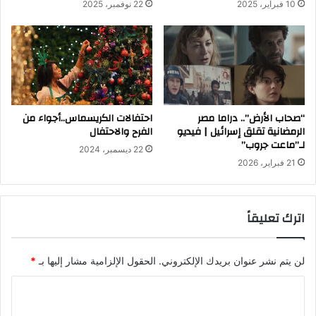
10 فبراير، 2025
22 نوفمبر، 2025
“صحاب الأرض”.. دراما مصر
احتفالات الكريسماس..أجواء من
الرمضانية تقلق إسرائيل | فيديو
الفرح والاحتفال
لـ”ماعت جروب”
22 ديسمبر، 2024
21 فبراير، 2026
اترك تعليقاً
لن يتم نشر عنوان بريدك الإلكتروني.
الحقول الإلزامية مشار إليها بـ
*
ا
ل