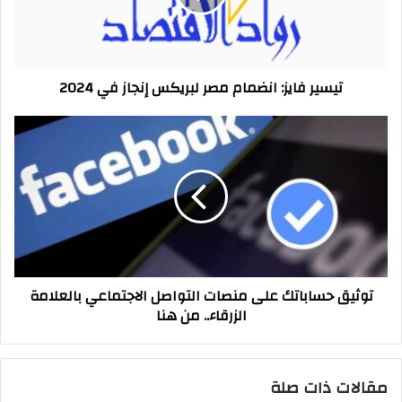
إنجاز
في
2024
تيسير فايز: انضمام مصر لبريكس إنجاز في 2024
توثيق
حساباتك
على
منصات
التواصل
الاجتماعي
بالعلامة
الزرقاء..
من
توثيق حساباتك على منصات التواصل الاجتماعي بالعلامة
هنا
الزرقاء.. من هنا
مقالات ذات صلة