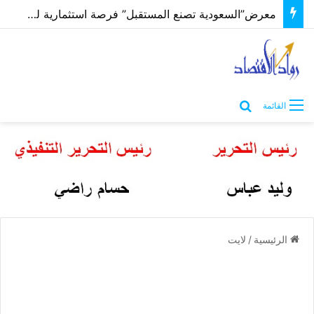
معرض”السعودية تصنع المستقبل” فرصة استثمارية للشركات الناشئة في قطاعات الذكاء الاصطناعي وربطها بالشركات العالمية
بحث عن
القائمة
الرئيسية
/
لايت