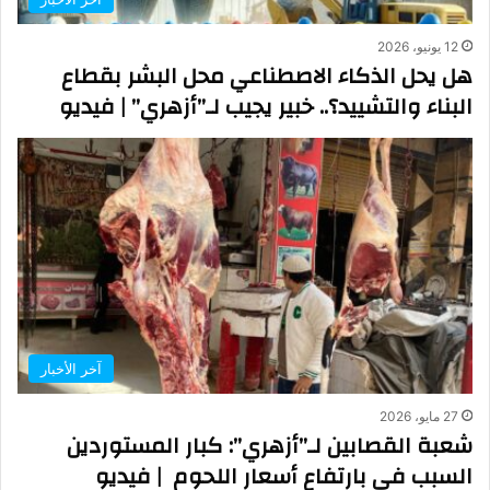
12 يونيو، 2026
هل يحل الذكاء الاصطناعي محل البشر بقطاع
البناء والتشييد؟.. خبير يجيب لـ”أزهري” | فيديو
آخر الأخبار
27 مايو، 2026
شعبة القصابين لـ”أزهري”: كبار المستوردين
السبب في بارتفاع أسعار اللحوم | فيديو