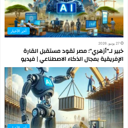
آخر الأخبار
27 يونيو، 2026
خبير لـ”أزهري”: مصر تقود مستقبل القارة
الإفريقية بمجال الذكاء الاصطناعي | فيديو
آخر الأخبار