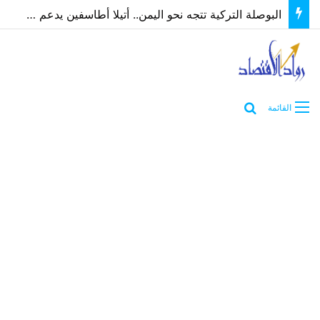
البوصلة التركية تتجه نحو اليمن.. أتيلا أطاسفين يدعم مسارات الشراكة الاقتصادية والاستثمارية
بحث عن
القائمة