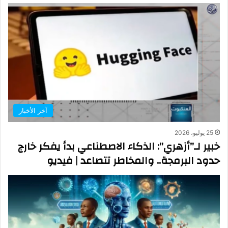
آخر الأخبار
25 يوليو، 2026
خبير لـ”أزهري”: الذكاء الاصطناعي بدأ يفكر خارج
حدود البرمجة.. والمخاطر تتصاعد | فيديو