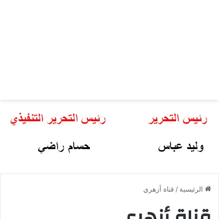
الرئيسية
/
قناة أزهري
قناة أزهري