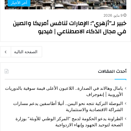
آخر الأخبار
9 مايو، 2026
خبير لـ”أزهري”: الإمارات تنافس أمريكا والصين
في مجال الذكاء الاصطناعي | فيديو
الصفحة التالية
أحدث المقالات
يامال وهالاند في الصدارة.. اللاعبون الأعلى قيمة سوقية بالدوريات
الأوروبية | إنفوجراف
البوصلة التركية تتجه نحو اليمن.. أتيلا أطاسفين يدعم مسارات
الشراكة الاقتصادية والاستثمارية
الطراونة يدعو الحكومة لدمج “المركز الوطني للأوبئة” بوزارة
الصحة لتوحيد الجهود وإنهاء الازدواجية