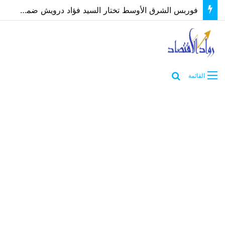
فوربس الشرق الأوسط تختار السيد فؤاد درويش ضمن أقوى الرؤساء التنفيذيين 2026
بحث عن
القائمة