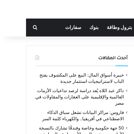
بحث عن
بترول وطاقة
بنوك
سفارات
أحدث المقالات
خبيرة أسواق المال: البيع على المكشوف يفتح
الباب لاستراتيجيات استثمار جديدة
داكر عبد اللاه يُعد دراسة لرصد تداعيات الأزمات
العالمية والإقليمية على العقارات والمقاولات في
مصر
فاروس: مراكز البيانات تشعل سباق الذكاء
الاصطناعي في أفريقيا.. والكهرباء كلمة السر
50 جهة حكومية وخاصة وفندقًا تشارك بالنسخة