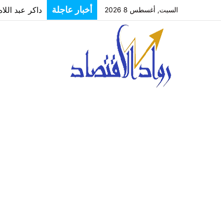
أخبار عاجلة
داكر عبد اللا
السبت, أغسطس 8 2026