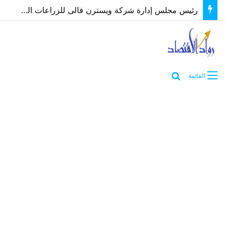
رئيس مجلس إدارة شركة ويسترن فالى للزراعات الحديثة يكشف أهمية اقتصاد الزراعات الحيوية
بحث عن
القائمة