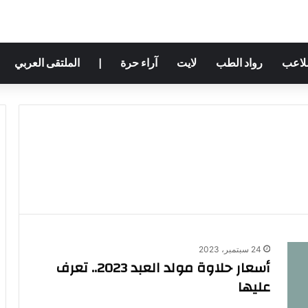
ملاعب
رواد الطب
لايت
آراء حرة
|
الملتقى العربي
24 سبتمبر، 2023
أسعار حلاوة مولد العبد 2023.. تعرف
عليها