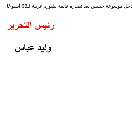
 موسوعة جينيس بعد تصدره قائمة بيلبورد عربية لـ68 أسبوعًا