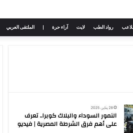
ملاعب
رواد الطب
لايت
آراء حرة
|
الملتقى العربي
28 يناير، 2025
النمور السوداء والبلاك كوبرا.. تعرف
على أهم فرق الشرطة المصرية | فيديو