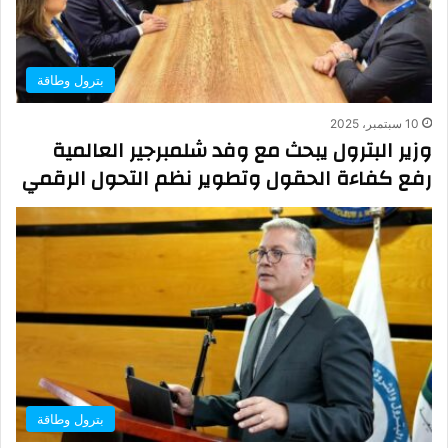
بترول وطاقة
10 سبتمبر، 2025
وزير البترول يبحث مع وفد شلمبرجير العالمية
رفع كفاءة الحقول وتطوير نظم التحول الرقمي
بترول وطاقة