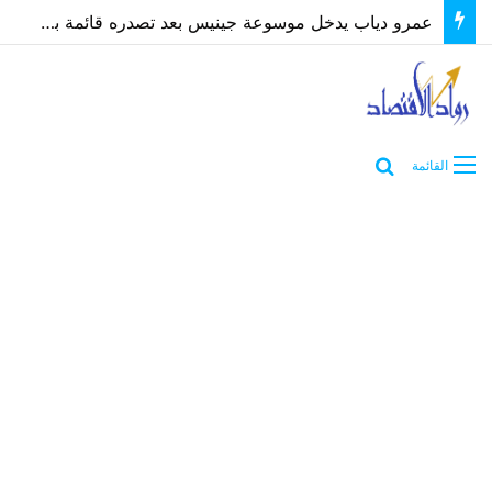
عمرو دياب يدخل موسوعة جينيس بعد تصدره قائمة بيلبورد عربية لـ68 أسبوعًا
بحث عن
القائمة