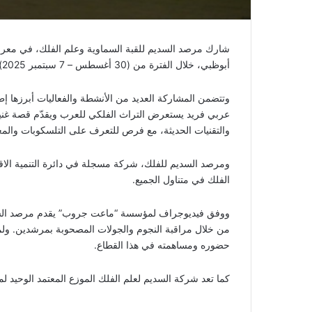
أبوظبي، خلال الفترة من (30 أغسطس – 7 سبتمبر 2025).
وتتضمن المشاركة العديد من الأنشطة والفعاليات أبرزها 
عربي فريد يستعرض التراث الفلكي للعرب ويقدّم قصة غنية
والتقنيات الحديثة، مع فرص للتعرف على التلسكوبات والم
ومرصد السديم للفلك، شركة مسجلة في دائرة التنمية الاقت
الفلك في متناول الجميع.
من خلال مراقبة النجوم والجولات المصحوبة بمرشدين. ولمو
حضوره ومساهمته في هذا القطاع.
كما تعد شركة السديم لعلم الفلك الموزع المعتمد الوحيد ل