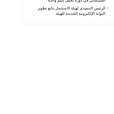
السينمائي في دورة تحمل إسم والده
الرئيس التنفيذي لهيئة الاستثمار يتابع تطوير
البوابة الإلكترونية الجديدة للهيئة