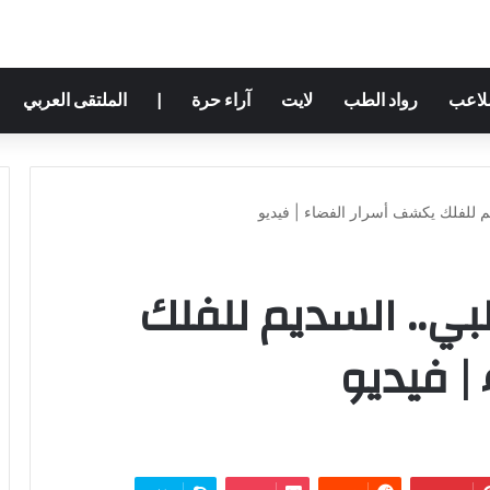
ملاعب
رواد الطب
لايت
آراء حرة
|
الملتقى العربي
 للفلك يكشف أسرار الفضاء | فيديو
ي.. السديم للفلك
| فيديو