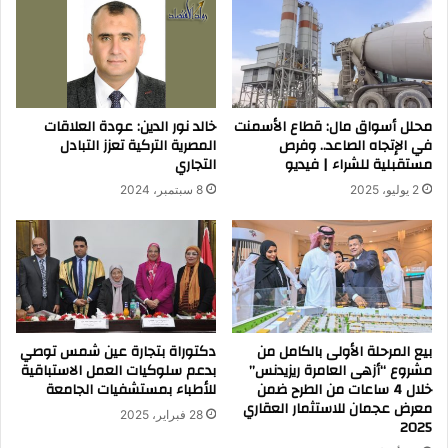
محلل أسواق مال: قطاع الأسمنت
خالد نور الدين: عودة العلاقات
في الإتجاه الصاعد.. وفرص
المصرية التركية تعزز التبادل
مستقبلية للشراء | فيديو
التجاري
2 يوليو، 2025
8 سبتمبر، 2024
بيع المرحلة الأولى بالكامل من
دكتوراة بتجارة عين شمس توصي
مشروع “أزهى العامرة ريزيدنس”
بدعم سلوكيات العمل الاستباقية
خلال 4 ساعات من الطرح ضمن
للأطباء بمستشفيات الجامعة
معرض عجمان للاستثمار العقاري
28 فبراير، 2025
2025