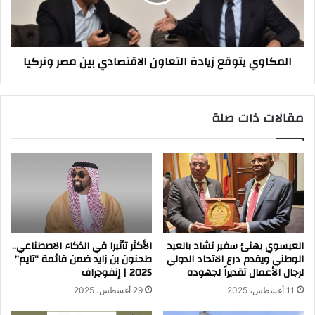
بين
مصر
وتركيا
المكاوي يتوقع زيادة التعاون الاقتصادي بين مصر وتركيا
مقالات ذات صلة
العيسوي يهنئ سفير تشاد بالعيد
الأكثر تأثيرا في الذكاء الاصطناعي..
الوطني ويقدم درع الاتحاد الدولي
طحنون بن زايد ضمن قائمة “تايم”
لرجال الأعمال تقديراً لجهوده
2025 | إنفوجراف
11 أغسطس، 2025
29 أغسطس، 2025