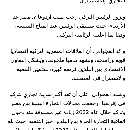
التجاري والاستثماري.
ويزور الرئيس التركي رجب طيب أردوغان، مصر غدا
الأربعاء، حيث سيلتقي الرئيس عبد الفتاح السيسي
وفقا لما أعلنته الرئاسة التركية.
وأكد العجواني، أن العلاقات المصرية التركية اقتصاديا
قوية وراسخة، وتشهد تناميا ملحوظا، ويُشكل التعاون
الاقتصادي بين البلدين فرصة كبيرة لتحقيق التنمية
والاستقرار في المنطقة.
وشدد العجواني، على أن تعد أكبر شريك تجاري لتركيا
في إفريقيا، وحققت معدلات التجارة البينية بين مصر
وتركيا خلال عام 2022 زيادة غير مسبوقة منذ دخول
اتفاقية التجارة الحرة بين البلدين حيز التنفيذ، حيث بلغ