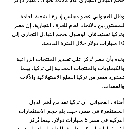
حجم التبادل التجاري عام 2022 نحو 7.1 مليار دولار
وقال العجواني عضو مجلس إدارة الشعبة العامة
للمستوردين بالاتحاد العام للغرف التجارية، إن مصر
وتركيا تستهدفان الوصول بحجم التبادل التجاري إلى
10 مليارات دولار خلال الفترة القادمة.
ونوه بأن مصر تُركز على تصدير المنتجات الزراعية
والكيماويات والمنتجات المعدنية إلى تركيا، بينما
تستورد مصر من تركيا السلع الاستهلاكية والآلات
والمعدات.
أضاف العجواني، أن تركيا تعد من أهم الدول
المستثمرة في مصر، حيث بلغ حجم الاستثمارات
التركية في مصر 5 مليارات دولار، بينما تُركز
الاستثمارات التركية على قطاعات البناء والتشييد