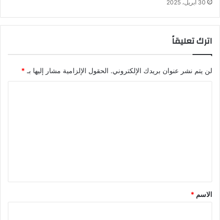
30 أبريل، 2025
اترك تعليقاً
لن يتم نشر عنوان بريدك الإلكتروني.
الحقول الإلزامية مشار إليها بـ
*
ا
ل
ت
ع
ل
ي
ق
*
الاسم
*