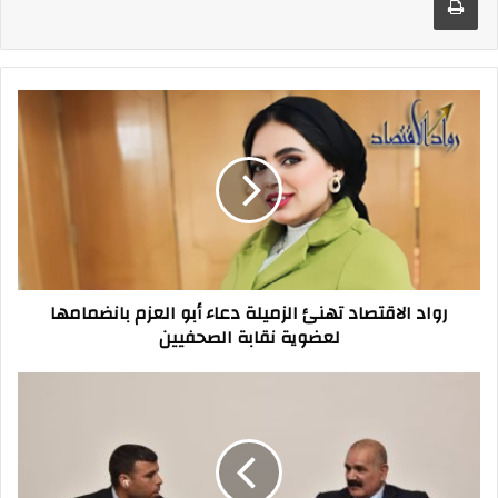
رواد
الاقتصاد
تهنئ
الزميلة
دعاء
أبو
العزم
بانضمامها
لعضوية
رواد الاقتصاد تهنئ الزميلة دعاء أبو العزم بانضمامها
نقابة
لعضوية نقابة الصحفيين
الصحفيين
المكاوي
يتوقع
زيادة
التعاون
الاقتصادي