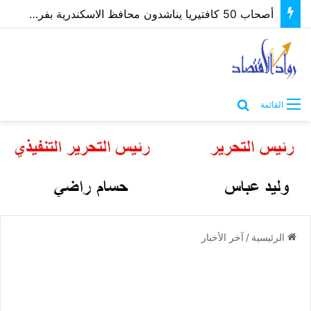
أصحاب 50 كافتيريا يناشدون محافظ الاسكندرية بفرصة لتوفيق أوضاعهم بعد غلق مصدر رزقهم
بحث عن
القائمة
الرئيسية
/
آخر الأخبار