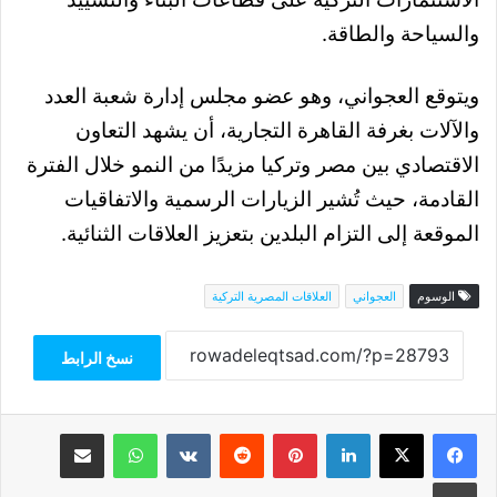
والسياحة والطاقة.
ويتوقع العجواني، وهو عضو مجلس إدارة شعبة العدد
والآلات بغرفة القاهرة التجارية، أن يشهد التعاون
الاقتصادي بين مصر وتركيا مزيدًا من النمو خلال الفترة
القادمة، حيث تُشير الزيارات الرسمية والاتفاقيات
الموقعة إلى التزام البلدين بتعزيز العلاقات الثنائية.
الوسوم
العجواني
العلاقات المصرية التركية
نسخ الرابط
فيسبوك
‫X
لينكدإن
بينتيريست
واتساب
مشاركة عبر البريد
طباعة