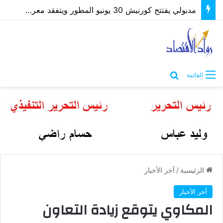
مدبولي يفتتح كورنيش 30 يونيو المطور ويتفقد معرض “كنوز مصر” بمطروح
بحث عن
القائمة
الرئيسية
/
آخر الأخبار
آخر الأخبار
المكاوي يتوقع زيادة التعاون