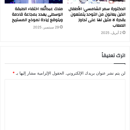
الدكتورة سمر الشامسي: الأطفال
ملاك عبدالله: اختفاء الطبقة
الذين يعانون من التوحد يتمتعون
الوسطى يهدد بمجاعة قادمة
بقدرة لا مثيل لها على تجاوز
ويتوقع زيادة نموذج المستريح
الصعاب
29 سبتمبر، 2025
2 أبريل، 2025
اترك تعليقاً
لن يتم نشر عنوان بريدك الإلكتروني.
الحقول الإلزامية مشار إليها بـ
*
ا
ل
ت
ع
ل
ي