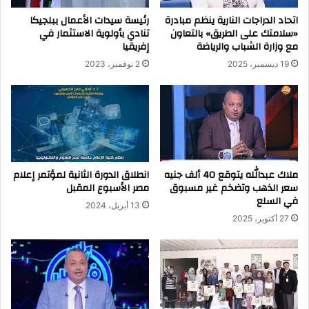
اتحاد الدراجات النارية ينظم مبادرة
رئيسة سيدات الأعمال ببلجيكا
«سلامتك على الطريق» بالتعاون
تنادي بأولوية الاستثمار في
مع وزارة الشباب والرياضة
إفريقيا
19 ديسمبر، 2025
2 نوفمبر، 2023
ملاك عبدالله يتوقع 40 ألف جنيه
انطلاق الدورة الثانية لمؤتمر إعلام
سعر الذهب وتضخم غير مسبوق
مصر الأسبوع المقبل
في السلع
13 أبريل، 2024
27 أكتوبر، 2025