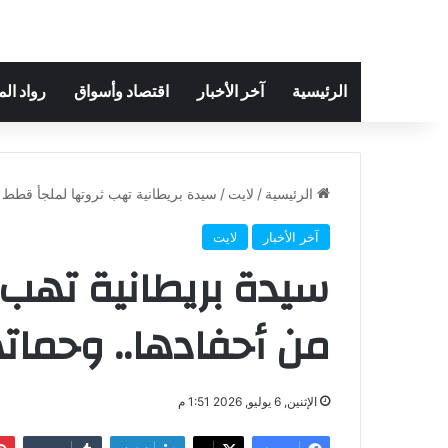
الرئيسية
آخر الأخبار
اقتصاد وأسواق
رواد ال
الرئيسية
/
لايت
/
سيدة بريطانية تهب ثروتها لملجأ قطط ب
آخر الأخبار
لايت
سيدة بريطانية تهب ث
من أحفادها.. وحمات
الإثنين, 6 يوليو, 2026 1:51 م