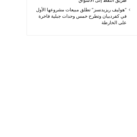
طريق النفط إلى الأسواق
“هوليف ريزيدنسز” تطلق مبيعات مشروعها الأول
في كفردبيان وتطرح خمس وحدات جبلية فاخرة
على الخارطة