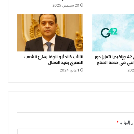
20 سبتمبر، 2025
شراكة بين جي 42 وإنفيديا لتعزيز دور
النائب خالد أبو الوفا يهنئ الشعب
اعي في خدمة المناخ
المصري بعيد العمال
1 مايو، 2024
 إليها بـ
*