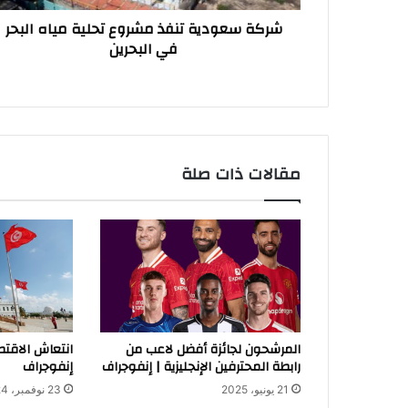
البحرين
شركة سعودية تنفذ مشروع تحلية مياه البحر
في البحرين
مقالات ذات صلة
المرشحون لجائزة أفضل لاعب من
رابطة المحترفين الإنجليزية | إنفوجراف
إنفوجراف
21 يونيو، 2025
23 نوفمبر، 2024