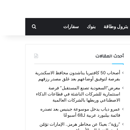
بحث عن
بترول وطاقة
بنوك
سفارات
أحدث المقالات
أصحاب 50 كافتيريا يناشدون محافظ الاسكندرية
بفرصة لتوفيق أوضاعهم بعد غلق مصدر رزقهم
معرض”السعودية تصنع المستقبل” فرصة
استثمارية للشركات الناشئة في قطاعات الذكاء
الاصطناعي وربطها بالشركات العالمية
عمرو دياب يدخل موسوعة جينيس بعد تصدره
قائمة بيلبورد عربية لـ68 أسبوعًا
“رؤية”: بعيدًا عن مخاطر هرمز.. الإمارات تؤمّن