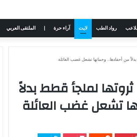
ملاعب
رواد الطب
لايت
آراء حرة
|
الملتقى العربي
دلاً من أحفادها.. وحماتها تشعل غضب العائلة
روتها لملجأ قطط بدلاً
ها تشعل غضب العائلة