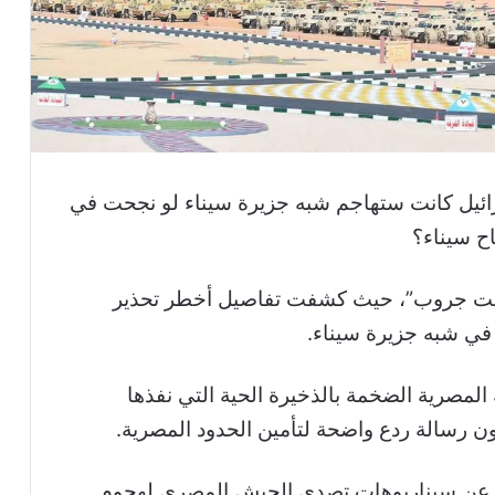
رائيل كانت ستهاجم شبه جزيرة سيناء لو نجحت في
اح سيناء؟
اعت جروب”، حيث كشفت تفاصيل أخطر تحذير
 في شبه جزيرة سيناء.
لمصرية الضخمة بالذخيرة الحية التي نفذها
ون رسالة ردع واضحة لتأمين الحدود المصرية.
حدث عن سيناريوهات تصدي الجيش المصري لهجوم