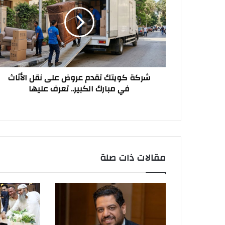
تقدم
عروض
على
نقل
الأثاث
في
مبارك
شركة كويتك تقدم عروض على نقل الأثاث
الكبير..
في مبارك الكبير.. تعرف عليها
تعرف
عليها
مقالات ذات صلة