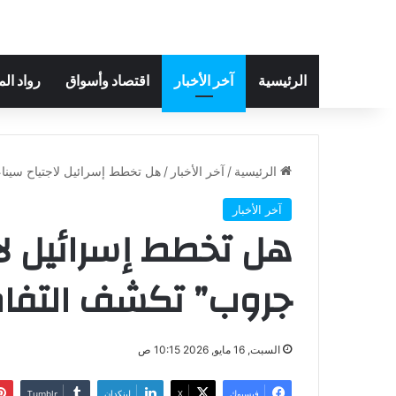
الرئيسية
آخر الأخبار
اقتصاد وأسواق
رواد ال
الرئيسية
/
آخر الأخبار
/
هل تخطط إسرائيل لاجتياح سينا
آخر الأخبار
هل تخطط إسرائيل لاج
جروب” تكشف التفاص
السبت, 16 مايو, 2026 10:15 ص
فيسبوك
‫X
لينكدإن