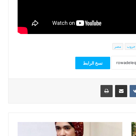
جروب
مصر
نسخ الرابط
مشاركة عبر البريد
طباعة
المنسق
العام