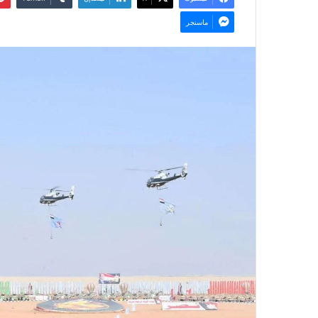
ماسنجر