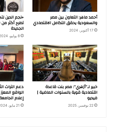
أحمد ماهر: التعاون بين مصر
«نجم الدين لت
والسعودية يحقق التكامل الاقتصادي
الجديدة
17 أكتوبر، 2024
8 يوليو، 2024
خبير لـ”أزهري”: مصر بنت قاعدة
دعم التراث ال
اقتصادية قوية بالسنوات الماضية |
الواقع المعز
فيديو
إعلام الجامعة 
22 نوفمبر، 2025
21 مايو، 2024