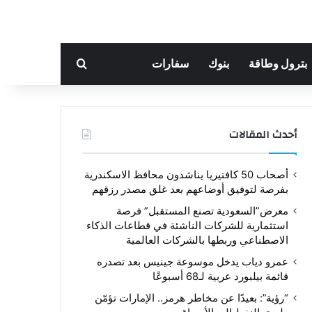
بحث عن
بترول وطاقة
بنوك
سفارات
أحدث المقالات
أصحاب 50 كافتيريا يناشدون محافظ الاسكندرية
بفرصة لتوفيق أوضاعهم بعد غلق مصدر رزقهم
معرض”السعودية تصنع المستقبل” فرصة
استثمارية للشركات الناشئة في قطاعات الذكاء
الاصطناعي وربطها بالشركات العالمية
عمرو دياب يدخل موسوعة جينيس بعد تصدره
قائمة بيلبورد عربية لـ68 أسبوعًا
“رؤية”: بعيدًا عن مخاطر هرمز.. الإمارات تؤمّن