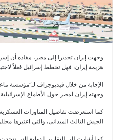
وجهت إيران تحذيرا إلى مصر، مفاده أن إس
هزيمة إيران، فهل تخطط إسرائيل فعلاً لاجتي
الإجابة من خلال فيديوجراف لـ”مؤسسة م
وجهته إيران لمصر حول الأطماع الإسرائيلية
كما استعرضت تفاصيل المناورات العسكرية ا
الجيش الثالث الميداني، والتي اعتبرها محلل
كما أشارت إلى التقارير الدولية التي تت