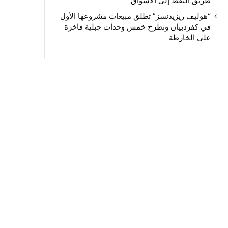
طريق النفط إلى الأسواق
“هوليف ريزيدنسز” تطلق مبيعات مشروعها الأول
في كفردبيان وتطرح خمس وحدات جبلية فاخرة
على الخارطة