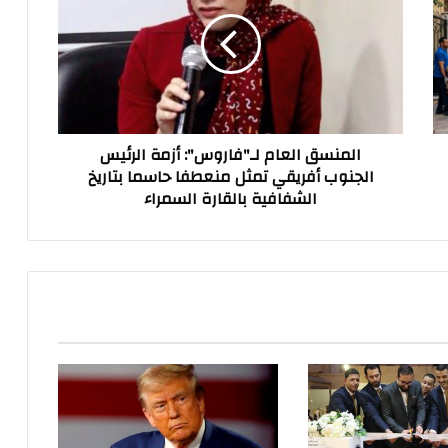
لـ"فاروس":
أزمة
الرئيس
الجنوب
أفريقي
تمثل
منعطفا
المنسق العام لـ"فاروس": أزمة الرئيس
حاسما
الجنوب أفريقي تمثل منعطفا حاسما بتاريخ
بتاريخ
الشفافية بالقارة السمراء
الشفافية
بالقارة
السمراء