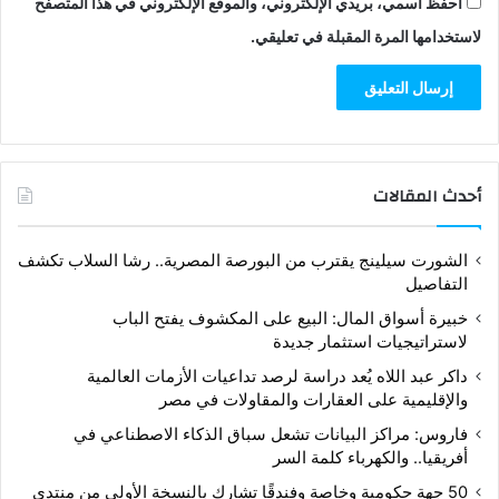
احفظ اسمي، بريدي الإلكتروني، والموقع الإلكتروني في هذا المتصفح
لاستخدامها المرة المقبلة في تعليقي.
أحدث المقالات
الشورت سيلينج يقترب من البورصة المصرية.. رشا السلاب تكشف
التفاصيل
خبيرة أسواق المال: البيع على المكشوف يفتح الباب
لاستراتيجيات استثمار جديدة
داكر عبد اللاه يُعد دراسة لرصد تداعيات الأزمات العالمية
والإقليمية على العقارات والمقاولات في مصر
فاروس: مراكز البيانات تشعل سباق الذكاء الاصطناعي في
أفريقيا.. والكهرباء كلمة السر
50 جهة حكومية وخاصة وفندقًا تشارك بالنسخة الأولى من منتدى