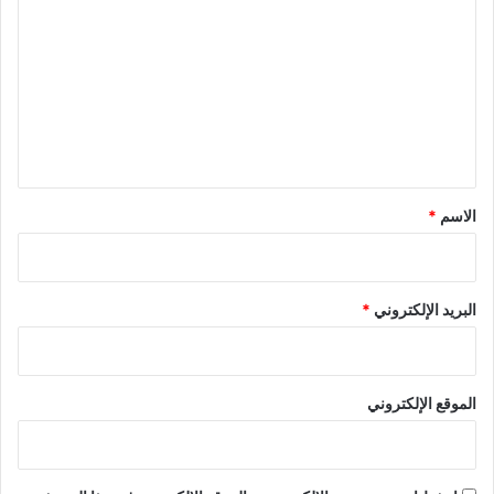
ل
ت
ع
ل
ي
ق
*
الاسم
*
البريد الإلكتروني
*
الموقع الإلكتروني