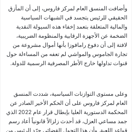
وأضافت المنسق العام لمركز فاروس، إلى أن المأزق
الحقيقي للرئيس يتجسد في الشبهات السياسية
والمالية المتعلقة بتعمد إخفاء هذه السيولة النقدية
الضخمة عن الأجهزة الرقابية والمنظومة الضريبية،
لافتة إلى أن دفوع رامافوزا بأنها أموال مشروعة من
تجارة الجاموس والمواشي لم تعفه من المساءلة حول
قنوات تداولها خارج الأطر المصرفية الرسمية للدولة.
وعلى مستوى التوازنات السياسية، شددت المنسق
العام لمركز فاروس على أن الحكم الأخير الصادر عن
المحكمة الدستورية العليا بإبطال قرار عام 2022 الذي
جمد مساعي العزل، قد أحدث زلزالاً قانونياً أعاد رسم
قواعد اللعبة. وأن هذا التحول القضائي جرّد الرئيس من