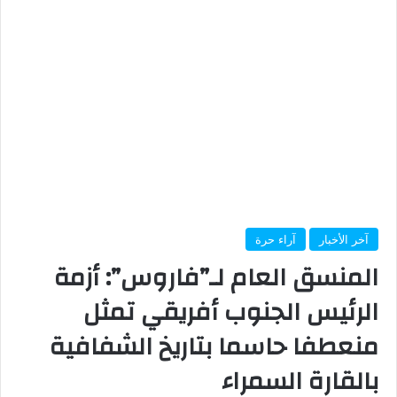
آخر الأخبار
آراء حرة
المنسق العام لـ”فاروس”: أزمة
الرئيس الجنوب أفريقي تمثل
منعطفا حاسما بتاريخ الشفافية
بالقارة السمراء