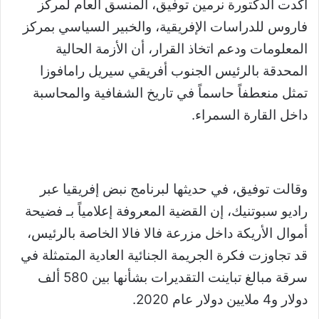
أكدت الدكتورة نرمين توفيق، المنسق العام لمركز
فاروس للدراسات الإفريقية، والخبير السياسي بمركز
المعلومات ودعم اتخاذ القرار، أن الأزمة الحالية
المحدقة بالرئيس الجنوب أفريقي سيريل رامافوزا
تمثل منعطفاً حاسماً في تاريخ الشفافية والمحاسبة
داخل القارة السمراء.
وقالت توفيق، في حديثها لبرنامج نبض إفريقيا عبر
راديو سبوتنيك، إن القضية المعروفة إعلامياً بـ فضيحة
أموال الأريكة داخل مزرعة فالا فالا الخاصة بالرئيس،
قد تجاوزت فكرة الجريمة الجنائية العادية المتمثلة في
سرقة مبالغ تباينت التقديرات بشأنها بين 580 ألف
دولار و4 ملايين دولار عام 2020.