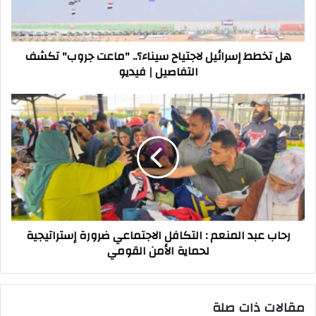
جروب"
تكشف
التفاصيل
هل تخطط إسرائيل لاجتياح سيناء؟.. "ماعت جروب" تكشف
|
التفاصيل | فيديو
فيديو
رحاب
عبد
المنعم
:
التكافل
الاجتماعي
ضرورة
إستراتيجية
لحماية
رحاب عبد المنعم : التكافل الاجتماعي ضرورة إستراتيجية
الأمن
لحماية الأمن القومي
القومي
مقالات ذات صلة