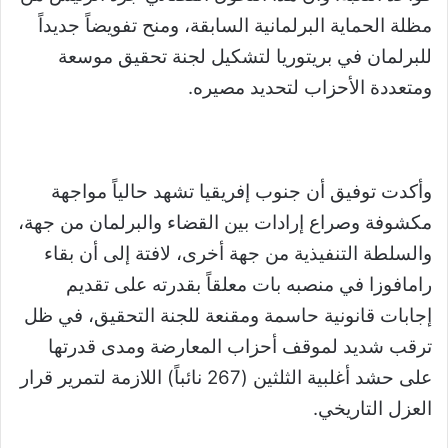
مظلة الحماية البرلمانية السابقة، ومنح تفويضاً جديداً
للبرلمان في بريتوريا لتشكيل لجنة تحقيق موسعة
ومتعددة الأحزاب لتحديد مصيره.
وأكدت توفيق أن جنوب إفريقيا تشهد حالياً مواجهة
مكشوفة وصراع إرادات بين القضاء والبرلمان من جهة،
والسلطة التنفيذية من جهة أخرى، لافتة إلى أن بقاء
رامافوزا في منصبه بات معلقاً بقدرته على تقديم
إجابات قانونية حاسمة ومقنعة للجنة التحقيق، في ظل
ترقب شديد لموقف أحزاب المعارضة ومدى قدرتها
على حشد أغلبية الثلثين (267 نائباً) اللازمة لتمرير قرار
العزل التاريخي.