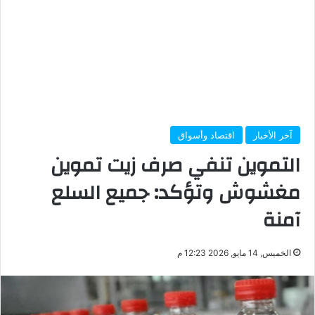
آخر الأخبار
اقتصاد وأسواق
التموين تنفي صرف زيت تموين
مغشوش وتؤكد: جميع السلع
آمنة
الخميس, 14 مايو, 2026 12:23 م