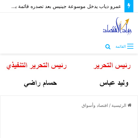
عمرو دياب يدخل موسوعة جينيس بعد تصدره قائمة بيلبورد عربية لـ68 أسبوعًا
بحث عن
القائمة
الرئيسية
/
اقتصاد وأسواق