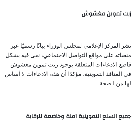
زيت تموين مغشوش
نشر المركز الإعلامي لمجلس الوزراء بيانًا رسميًا عبر
منصاته على مواقع التواصل الاجتماعي، نفى فيه بشكل
قاطع الادعاءات المتعلقة بوجود زيت تموين مغشوش
في المنافذ التموينية، مؤكدًا أن هذه الادعاءات لا أساس
لها من الصحة.
جميع السلع التموينية آمنة وخاضعة للرقابة