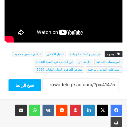
الوسوم
الأرشيف والمكتبة الوطنية
الحوار الثقافي
الدكتور حسين محمود
المؤسسات الثقافية
جامعة بدر
دور الشباب في التنمية الثقافية
عميد كلية اللغات والترجمة
معرض القاهرة الدولي للكتاب 2026
نسخ الرابط
فيسبوك
‫X
لينكدإن
بينتيريست
واتساب
مشاركة عبر البريد
طباعة