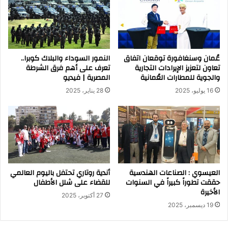
عُمان وسنغافورة توقعان اتفاق
النمور السوداء والبلاك كوبرا..
تعاون لتعزيز الإيرادات التجارية
تعرف على أهم فرق الشرطة
والجوية للمطارات العُمانية
المصرية | فيديو
16 يوليو، 2025
28 يناير، 2025
العيسوي : الصناعات الهندسية
أندية روتاري تحتفل باليوم العالمي
حققت تطوراً كبيراً في السنوات
للقضاء على شلل الأطفال
الأخيرة
27 أكتوبر، 2025
19 ديسمبر، 2025