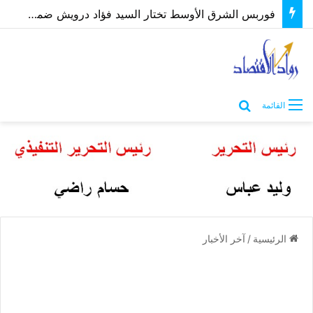
أصحاب 50 كافتيريا يناشدون محافظ الاسكندرية بفرصة لتوفيق أوضاعهم بعد غلق مصدر رزقهم
بحث عن
القائمة
الرئيسية
/
آخر الأخبار