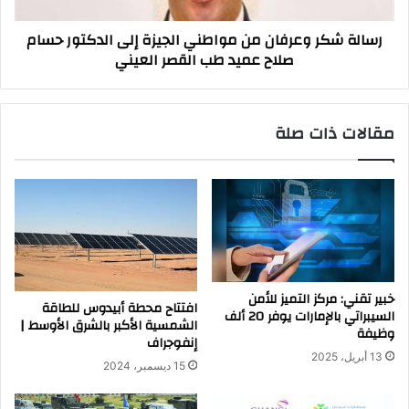
حسام
رسالة شكر وعرفان من مواطني الجيزة إلى الدكتور حسام
صلاح
صلاح عميد طب القصر العيني
عميد
طب
القصر
العيني
مقالات ذات صلة
خبير تقني: مركز التميز للأمن
افتتاح محطة أبيدوس للطاقة
السيبراتي بالإمارات يوفر 20 ألف
الشمسية الأكبر بالشرق الأوسط |
وظيفة
إنفوجراف
13 أبريل، 2025
15 ديسمبر، 2024