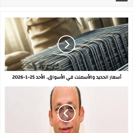
أسعار
الحديد
والأسمنت
في
الأسواق..
الأحد
25-
1-
2026
أسعار الحديد والأسمنت في الأسواق.. الأحد 25-1-2026
رسالة
شكر
وعرفان
من
مواطني
الجيزة
إلى
الدكتور