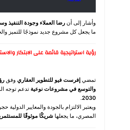
وأشار إلى أن
رضا العملاء وجودة التنفيذ وسل
ما يجعل كل مشروع جديد نموذجًا للتميز والج
رؤية استراتيجية قائمة على الابتكار والاست
تمضي
إفرست فيو للتطوير العقاري
وفق
رؤ
والتوسع في مشروعات نوعية
تدعم توجه الدو
.
2030
ويعتبر الالتزام بالجودة والمعايير الدولية
المصري، ما يجعلها
شريكًا موثوقًا للمستثمري