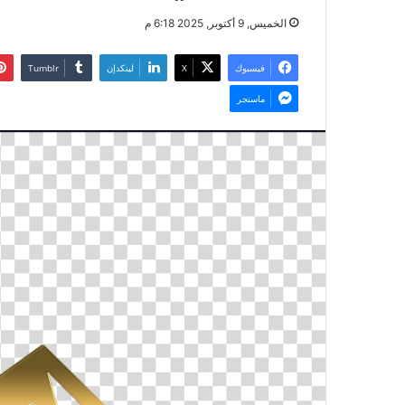
الخميس, 9 أكتوبر, 2025 6:18 م
فيسبوك
‫X
لينكدإن
ماسنجر