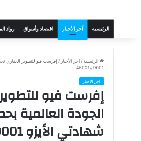
الرئيسية
آخر الأخبار
اقتصاد وأسواق
رواد ال
الرئيسية
/
آخر الأخبار
/
إفرست فيو للتطوير العقاري تجدد 
9001 و45001
آخر الأخبار
إفرست فيو للتطوير 
الجودة العالمية بحص
شهادتي الأيزو 9001 و45001