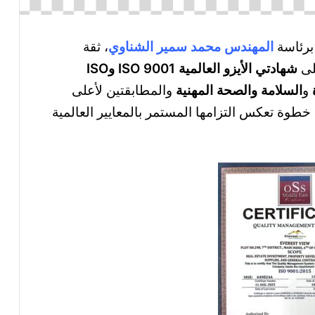
برئاسة
المهندس محمد سمير الشناوي
، ثقة
لى
شهادتي الأيزو العالمية ISO 9001 وISO
و
السلامة والصحة المهنية
والمطابقتين لأعلى
خطوة تعكس التزامها المستمر بالمعايير العالمية