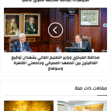
مجوهرات عبدالله سكجها تتفوق عالميا
محافظ
المركزي
ووزير
التعليم
العالي
يشهدان
توقيع
اتفاقيتين
بين
محافظ المركزي ووزير التعليم العالي يشهدان توقيع
المعهد
اتفاقيتين بين المعهد المصرفي وجامعتي القاهرة
المصرفي
وسوهاج
وجامعتي
القاهرة
وسوهاج
مقالات ذات صلة