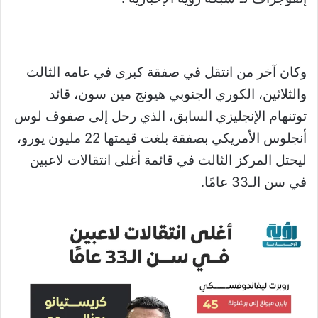
وكان آخر من انتقل في صفقة كبرى في عامه الثالث
والثلاثين، الكوري الجنوبي هيونج مين سون، قائد
توتنهام الإنجليزي السابق، الذي رحل إلى صفوف لوس
أنجلوس الأمريكي بصفقة بلغت قيمتها 22 مليون يورو،
ليحتل المركز الثالث في قائمة أغلى انتقالات لاعبين
في سن الـ33 عامًا.