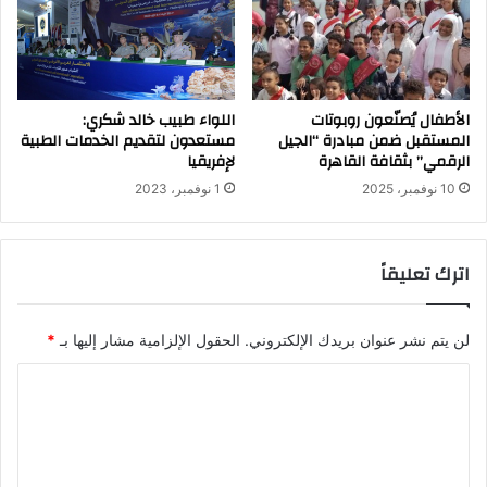
الأطفال يُصنّعون روبوتات
اللواء طبيب خالد شكري:
المستقبل ضمن مبادرة “الجيل
مستعدون لتقديم الخدمات الطبية
الرقمي” بثقافة القاهرة
لإفريقيا
10 نوفمبر، 2025
1 نوفمبر، 2023
اترك تعليقاً
لن يتم نشر عنوان بريدك الإلكتروني.
الحقول الإلزامية مشار إليها بـ
*
ا
ل
ت
ع