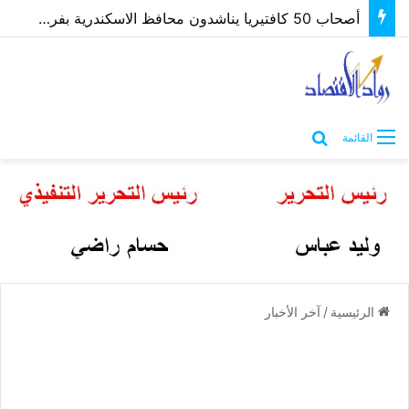
أصحاب 50 كافتيريا يناشدون محافظ الاسكندرية بفرصة لتوفيق أوضاعهم بعد غلق مصدر رزقهم
بحث عن
القائمة
الرئيسية
/
آخر الأخبار