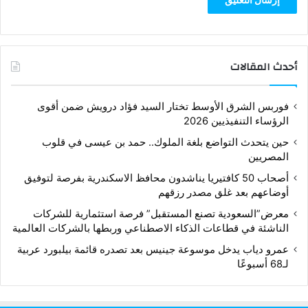
أحدث المقالات
فوربس الشرق الأوسط تختار السيد فؤاد درويش ضمن أقوى
الرؤساء التنفيذيين 2026
حين يتحدث التواضع بلغة الملوك.. حمد بن عيسى في قلوب
المصريين
أصحاب 50 كافتيريا يناشدون محافظ الاسكندرية بفرصة لتوفيق
أوضاعهم بعد غلق مصدر رزقهم
معرض”السعودية تصنع المستقبل” فرصة استثمارية للشركات
الناشئة في قطاعات الذكاء الاصطناعي وربطها بالشركات العالمية
عمرو دياب يدخل موسوعة جينيس بعد تصدره قائمة بيلبورد عربية
لـ68 أسبوعًا