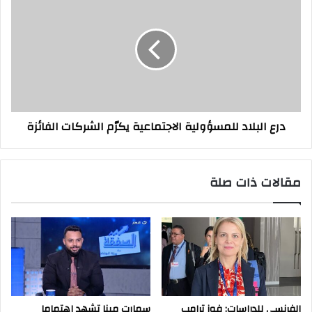
البلاد
للمسؤولية
الاجتماعية
يكرّم
الشركات
الفائزة
درع البلاد للمسؤولية الاجتماعية يكرّم الشركات الفائزة
مقالات ذات صلة
الفرنسي للدراسات: فوز ترامب
سمارت مينا تشهد اهتماما