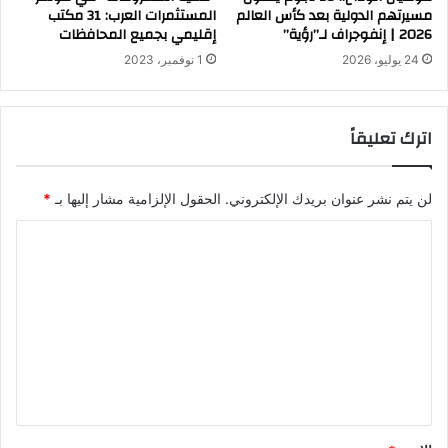
مسيرتهم الدولية بعد كأس العالم
المستثمرات العرب: 31 مكتب
2026 | إنفوجراف لـ”رؤية”
إقليمي بجميع المحافظات
24 يوليو، 2026
1 نوفمبر، 2023
اترك تعليقاً
لن يتم نشر عنوان بريدك الإلكتروني.
الحقول الإلزامية مشار إليها بـ
*
ا
ل
ت
ع
ل
ي
ق
*