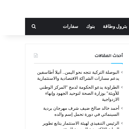
بحث عن
بترول وطاقة
بنوك
سفارات
أحدث المقالات
البوصلة التركية تتجه نحو اليمن.. أتيلا أطاسفين
يدعم مسارات الشراكة الاقتصادية والاستثمارية
الطراونة يدعو الحكومة لدمج “المركز الوطني
للأوبئة” بوزارة الصحة لتوحيد الجهود وإنهاء
الازدواجية
أحمد خالد صالح ضيف شرف مهرجان بردية
السينمائي في دورة تحمل إسم والده
الرئيس التنفيذي لهيئة الاستثمار يتابع تطوير