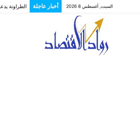
الطراونة يدعو
أخبار عاجلة
السبت, أغسطس 8 2026