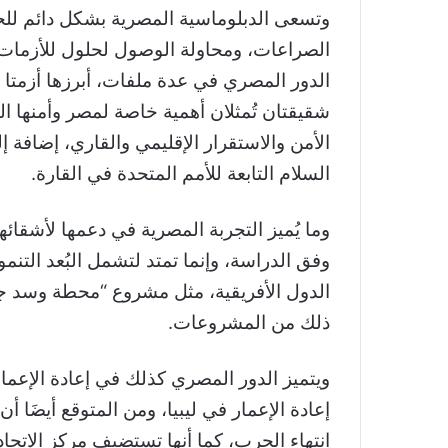
وتسعى الدبلوماسية المصرية بشكل دائم للح
الصراعات، ومحاولة الوصول لحلول للأزمات 
الدور المصري في عدة ملفات، أبرزها أزمتا 
شقيقتان تُمثلان أهمية خاصة لمصر وأمنها ا
الأمن والاستقرار الإقليمي والقاري، إضافة
السلام التابعة للأمم المتحدة في القارة.
وما يُميز التجربة المصرية في دعمها لأشقائها
وفق الدراسة، وإنما تمتد لتشمل البُعد الت
الدول الأفريقية، مثل مشروع “محطة وسد جولي
ذلك من المشروعات.
ويتميز الدور المصري كذلك في إعادة الإعم
إعادة الإعمار في ليبيا، ومن المتوقع أيضَا 
انتهاء الحرب، كما أنها تستضيف مركز الاتحاد 