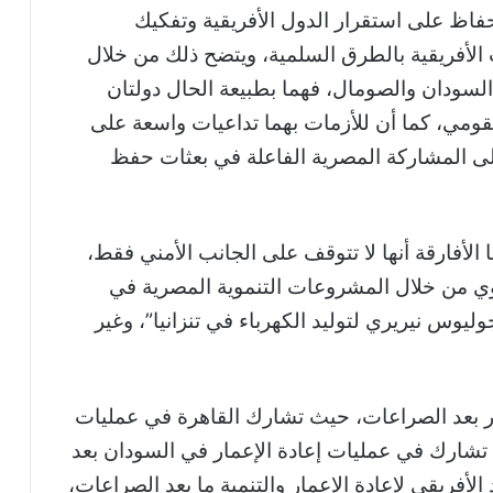
فاظ على استقرار الدول الأفريقية وتفكيك
الأفريقية بالطرق السلمية، ويتضح ذلك من خلال
السودان والصومال، فهما بطبيعة الحال دولتان
لقومي، كما أن للأزمات بهما تداعيات واسعة على
 إلى المشاركة المصرية الفاعلة في بعثات حفظ
 الأفارقة أنها لا تتوقف على الجانب الأمني فقط،
نموي من خلال المشروعات التنموية المصرية في
وس نيريري لتوليد الكهرباء في تنزانيا”، وغير
ار بعد الصراعات، حيث تشارك القاهرة في عمليات
أن تشارك في عمليات إعادة الإعمار في السودان بعد
الأفريقي لإعادة الإعمار والتنمية ما بعد الصراعات،