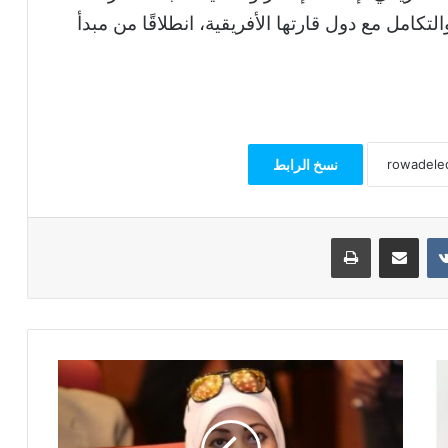
تكامل مع دول قارتها الأفريقية، انطلاقًا من مبدأ
نسخ الرابط
مشاركة عبر البريد
طباعة
الدكتورة
هند
يحى
تفوز