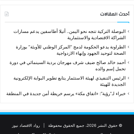
أحدث المقالات
البوصلة التركية تتجه نحو اليمن.. أتيلا أطاسفين يدعم مسارات
الشراكة الاقتصادية والاستثمارية
الطراونة يدعو الحكومة لدمج “المركز الوطني للأوبئة” بوزارة
الصحة لتوحيد الجهود وإنهاء الازدواجية
أحمد خالد صالح ضيف شرف مهرجان بردية السينمائي في دورة
تحمل إسم والده
الرئيس التنفيذي لهيئة الاستثمار يتابع تطوير البوابة الإلكترونية
الجديدة للهيئة
خبراء لـ”رؤية”: «اتفاق مكة» يرسم خريطة أمن جديدة في المنطقة
© حقوق النشر 2026، جميع الحقوق محفوظة |
رواد الاقتصاد نيوز