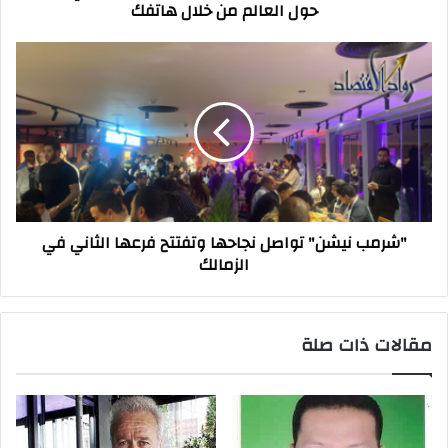
حول العالم من خلال هاتفك
حول
العالم
من
"شرمب
خلال
نيشن"
هاتفك
تواصل
نجاحها
وتفتتح
فرعها
الثاني
في
الزمالك
"شرمب نيشن" تواصل نجاحها وتفتتح فرعها الثاني في
الزمالك
مقالات ذات صلة