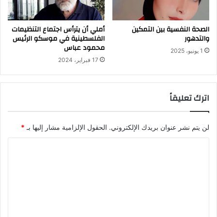
الصحة النفسية بين التمكين
أملي أن يترأس اجتماع التنظيمات
والتدهور
الفلسطينية في موسكو الرئيس
محمود عباس
1 يونيو، 2025
17 فبراير، 2024
اترك تعليقاً
لن يتم نشر عنوان بريدك الإلكتروني.
الحقول الإلزامية مشار إليها بـ
*
ا
ل
ت
ع
ل