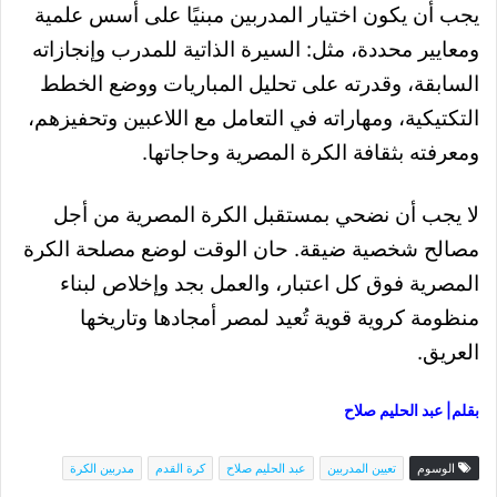
يجب أن يكون اختيار المدربين مبنيًا على أسس علمية
ومعايير محددة، مثل: السيرة الذاتية للمدرب وإنجازاته
السابقة، وقدرته على تحليل المباريات ووضع الخطط
التكتيكية، ومهاراته في التعامل مع اللاعبين وتحفيزهم،
ومعرفته بثقافة الكرة المصرية وحاجاتها.
لا يجب أن نضحي بمستقبل الكرة المصرية من أجل
مصالح شخصية ضيقة. حان الوقت لوضع مصلحة الكرة
المصرية فوق كل اعتبار، والعمل بجد وإخلاص لبناء
منظومة كروية قوية تُعيد لمصر أمجادها وتاريخها
العريق.
بقلم| عبد الحليم صلاح
الوسوم
تعيين المدربين
عبد الحليم صلاح
كرة القدم
مدربين الكرة