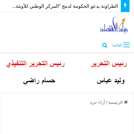
الطراونة يدعو الحكومة لدمج “المركز الوطني للأوبئة” بوزارة الصحة لتوحيد الجهود وإنهاء الازدواجية
بحث عن
القائمة
الرئيسية
/
آراء حرة