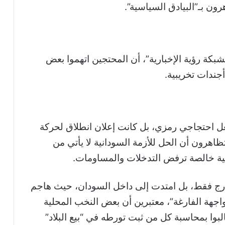
ون بـ”البيادق السياسية”.
كة رؤية الإخبارية”، أن المحتجين اتهموا بعض
أجندات تخريبية.
 احتجاجي رمزي، بل كانت إعلان انطلاق لحركة
رون أن الحل للأزمة السودانية لا يأتي من
طنية خالصة ترفض التدخلات والمساومات.
خارج فقط، بل امتدت إلى داخل السودان، حيث هاجم
جهة الفارغة”، معتبرين أن بعض النخب المحلية
بوا بمحاسبة كل من ثبت تورطه في “بيع البلاد”