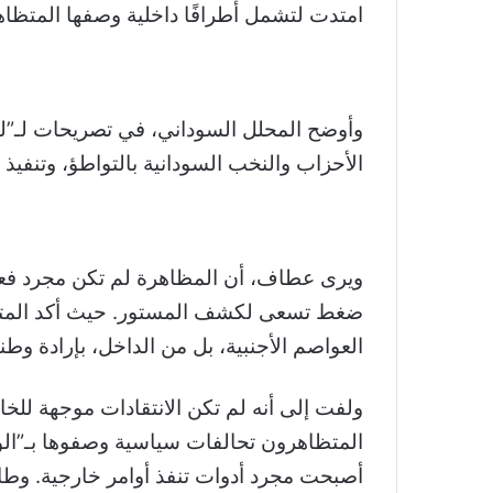
امتدت لتشمل أطرافًا داخلية وصفها المتظاهر
وأوضح المحلل السوداني، في تصريحات لـ”لشب
الأحزاب والنخب السودانية بالتواطؤ، وتنفيذ 
ويرى عطاف، أن المظاهرة لم تكن مجرد فعل
ضغط تسعى لكشف المستور. حيث أكد المتظاه
العواصم الأجنبية، بل من الداخل، بإرادة و
ولفت إلى أنه لم تكن الانتقادات موجهة لل
المتظاهرون تحالفات سياسية وصفوها بـ”الوا
أصبحت مجرد أدوات تنفذ أوامر خارجية. وطال