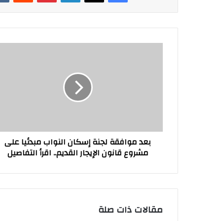
بعد
موافقة
لجنة
إسكان
النواب
مبدئيا
على
مشروع
قانون
بعد موافقة لجنة إسكان النواب مبدئيا على
الإيجار
مشروع قانون الإيجار القديم.. اقرأ التفاصيل
القديم..
اقرأ
التفاصيل
مقالات ذات صلة