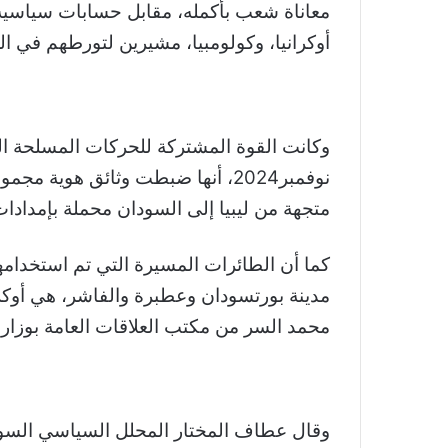
معاناة شعب بأكمله، مقابل حسابات سياسية 
أوكرانيا، وكولومبيا، مشيرين لتورطهم في ا
نوفمبر2024، أنها ضبطت وثائق هوية
متجهة من ليبيا إلى السودان محملة بإمدادا
كما أن الطائرات المسيرة التي تم استخدام
محمد السر من مكتب العلاقات العامة بوزارة ا
وقال عطاف المختار المحلل السياسي السودا