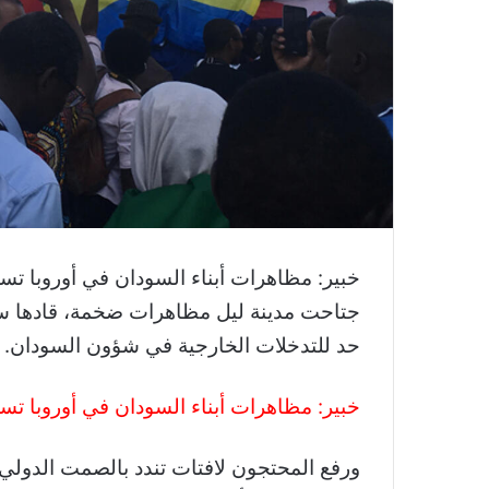
خبير: مظاهرات أبناء السودان في أوروبا ت
جتاحت مدينة ليل مظاهرات ضخمة، قادها س
حد للتدخلات الخارجية في شؤون السودان.
خبير: مظاهرات أبناء السودان في أوروبا 
ورفع المحتجون لافتات تندد بالصمت الدولي