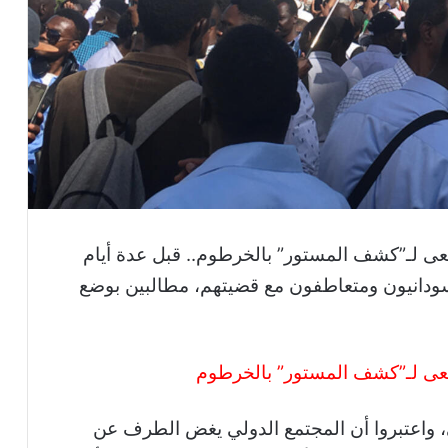
سعى لـ”كشف المستور” بالخرطوم.. قبل عدة أيام
ودانيون ومتعاطفون مع قضيتهم، مطالبين بوضع
تسعى لـ”كشف المستور” بالخرطوم
، واعتبروا أن المجتمع الدولي يغض الطرف عن