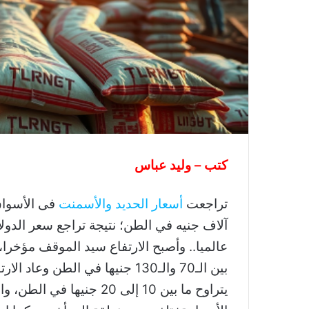
كتب – وليد عباس
تراجعت
أسعار الحديد والأسمنت
آلاف جنيه في الطن؛ نتيجة تراجع سعر الدول
عالميا.. وأصبح الارتفاع سيد الموقف مؤخرا،
بين الـ70 والـ130 جنيها في الط
يتراوح ما بين 10 إلى 20 