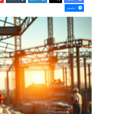
ماسنجر