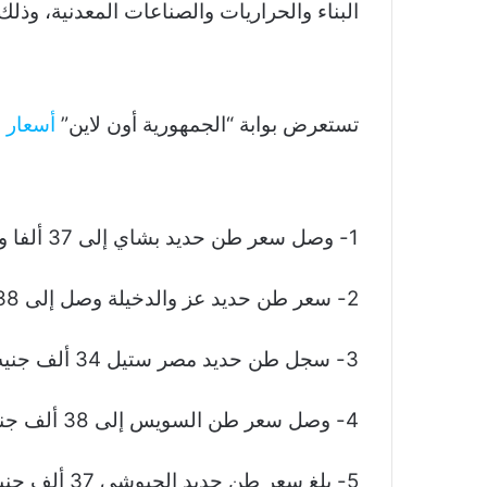
البناء والحراريات والصناعات المعدنية، وذل
تستعرض بوابة “الجمهورية أون لاين”
أسعار 
1- وصل سعر طن حديد بشاي إلى 37 ألفا و900 جنيه.
2- سعر طن حديد عز والدخيلة وصل إلى 38 ألفا و500 جنيه.
3- سجل طن حديد مصر ستيل 34 ألف جنيه.
4- وصل سعر طن السويس إلى 38 ألف جنيه.
5- بلغ سعر طن حديد الجيوشي 37 ألف جنيه.