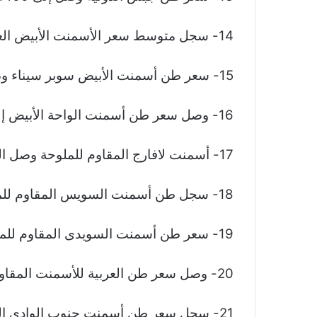
14- سجل متوسط سعر الأسمنت الأبيض العادة 4950 جنيها للطن.
15- سعر طن أسمنت الأبيض سوبر سيناء وصل إلى 4950 جنيها.
16- وصل سعر طن أسمنت الواحة الأبيض إلى 4950 جنيها.
17- أسمنت لافارج المقاوم للملوحة وصل الطن إلى 4300 جنيه.
18- سجل طن أسمنت السويس المقاوم للملوحة 4250 جنيها.
19- سعر طن أسمنت السويدى المقاوم للملوحة وصل إلى 4300 جنيه.
20- وصل سعر طن العربية للأسمنت المقاوم للملوحة لـ4270 جنيها.