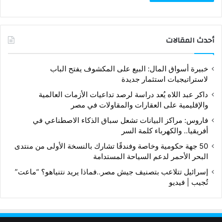
أحدث المقالات
خبيرة أسواق المال: البيع على المكشوف يفتح الباب
لاستراتيجيات استثمار جديدة
داكر عبد اللاه يُعد دراسة لرصد تداعيات الأزمات العالمية
والإقليمية على العقارات والمقاولات في مصر
فاروس: مراكز البيانات تشعل سباق الذكاء الاصطناعي في
أفريقيا.. والكهرباء كلمة السر
50 جهة حكومية وخاصة وفندقًا تشارك بالنسخة الأولى من منتدى
البحر الأحمر لدعم السياحة المستدامة
إسرائيل تتلاعب بتصنيف جيش مصر..فماذا يريد نتنياهو؟ “ماعت”
تُجيب | فيديو