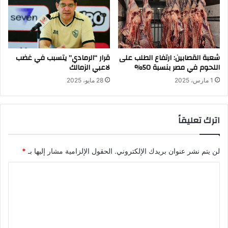
شعبة القصابين: ارتفاع الطلب على
قرار “الرمادي” يتسبب في غضب
اللحوم في مصر بنسبة 50%
لاعبي الزمالك
1 مارس، 2025
28 مايو، 2025
اترك تعليقاً
لن يتم نشر عنوان بريدك الإلكتروني.
الحقول الإلزامية مشار إليها بـ
*
ا
ل
ت
ع