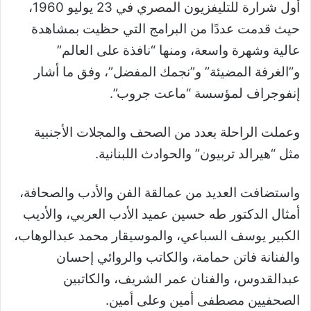
أول شرارة للتليفزيون المصري في 23 يوليو 1960،
حيث قدمت عددًا من البرامج التي حظيت بمشاهدة
عالية وشهرة واسعة، ومنها “نافذة على العالم”
و”الغرفة المضيئة” و”نجمك المفضل”، وفق ما أشار
إنفوجراف لمؤسسة “ماعت جروب”.
وعملت الراحلة بعدد من الصحف والمجلات الأجنبية
مثل “هيرالد تربيون” والحوادث اللبنانية.
واستضافت العديد من عمالقة الفن والأدب والصحافة،
أمثال الدكتور طه حسين عميد الأدب العربي، والأديب
الكبير يوسف السباعي، والموسيقار محمد عبدالوهاب،
والفنانة فاتن حمامة، والكاتب والروائي إحسان
عبدالقدوس، والفنان عمر الشريف، والكاتبين
الصحفيين مصطفى أمين وعلى أمين.