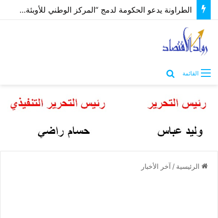
الطراونة يدعو الحكومة لدمج “المركز الوطني للأوبئة” بوزارة الصحة لتوحيد الجهود وإنهاء الازدواجية
بحث عن
القائمة
الرئيسية
/
آخر الأخبار