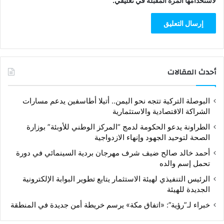
لاستخدامها المرة المقبلة في تعليقي.
أحدث المقالات
البوصلة التركية تتجه نحو اليمن.. أتيلا أطاسفين يدعم مسارات
الشراكة الاقتصادية والاستثمارية
الطراونة يدعو الحكومة لدمج “المركز الوطني للأوبئة” بوزارة
الصحة لتوحيد الجهود وإنهاء الازدواجية
أحمد خالد صالح ضيف شرف مهرجان بردية السينمائي في دورة
تحمل إسم والده
الرئيس التنفيذي لهيئة الاستثمار يتابع تطوير البوابة الإلكترونية
الجديدة للهيئة
خبراء لـ”رؤية”: «اتفاق مكة» يرسم خريطة أمن جديدة في المنطقة