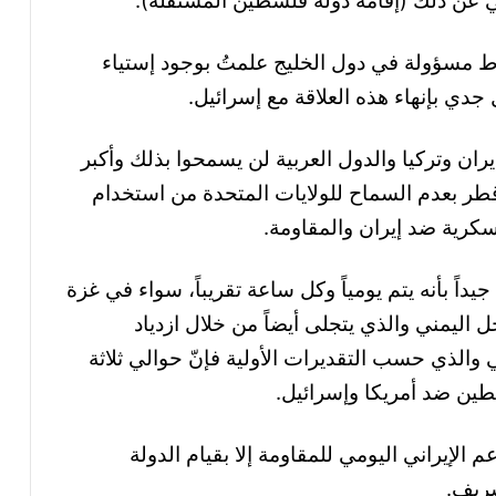
لي عن ذلك (إقامة دولة فلسطين المستقلة).
اط مسؤولة في دول الخليج علمتُ بوجود إستياء
دي بإنهاء هذه العلاقة مع إسرائيل.
ران وتركيا والدول العربية لن يسمحوا بذلك وأكبر
قطر بعدم السماح للولايات المتحدة من استخدام
كرية ضد إيران والمقاومة.
جيداً بأنه يتم يومياً وكل ساعة تقريباً، سواء في غزة
حل اليمني والذي يتجلى أيضاً من خلال ازدياد
والذي حسب التقديرات الأولية فإنّ حوالي ثلاثة
ين ضد أمريكا وإسرائيل.
م الإيراني اليومي للمقاومة إلا بقيام الدولة
شريف.