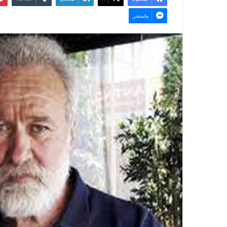
ماسنجر