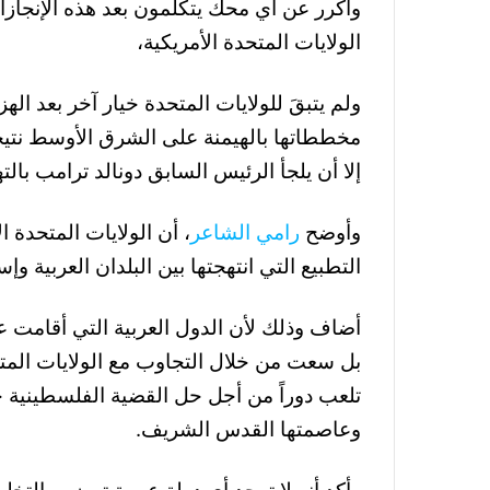
وأكرر عن أي محك يتكلمون بعد هذه الإنجا
الولايات المتحدة الأمريكية،
ولم يتبقَ للولايات المتحدة خيار آخر بعد اله
مخططاتها بالهيمنة على الشرق الأوسط نتيج
إلا أن يلجأ الرئيس السابق دونالد ترامب بالتهد
وأوضح
رامي الشاعر
، أن الولايات المتحدة 
التطبيع التي انتهجتها بين البلدان العربية 
أضاف وذلك لأن الدول العربية التي أقامت ع
بل سعت من خلال التجاوب مع الولايات المتحد
تلعب دوراً من أجل حل القضية الفلسطينية حلا
وعاصمتها القدس الشريف.