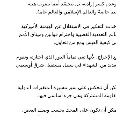
م كسر إرادته، بل تتجسّد أيضا بضرب هيبة
 خاصةً والعالم الإسلامي والعالم عامةً.
 أخذت التفكير في الاستقلال عن الهيمنة الأميركية
لم التعددية القطبية واحترام قوانين وميثاق الأمم
في كيفية العيش ومع من تتعاون.
حراج، لأنها تعي تماماً الدور الذي اختارته وتقوم
العديد من الشهداء في سبيل مستقبل شرق أوسطي
مكن أن تنعكس على سير مسيرة المتغيرات الدولية
مقاومة المشتركة وهي جزء أساسي فيها.
ا يمكن أن تكون على المحك بحسب وصف البعض،