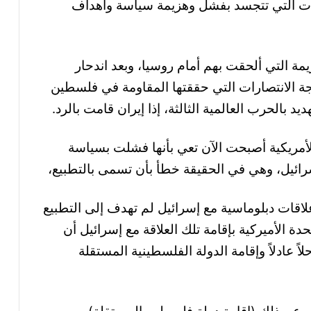
زات التي تتجسد بفشل وهزيمة سياسة وأهداف
زيمة التي ألحقت بهم أمام روسيا، وبعد اندحار
ة الانتصارات التي حققتها المقاومة في فلسطين
يد بالحرب العالمية الثالثة، إذا إيران قامت بالرد.
الأمريكية أصبحت الآن تعي بأنها فشلت بسياسة
وإسرائيل، وهي في الحقيقة خطأ بأن تسمى بالتطبيع،
لاقات دبلوماسية مع إسرائيل لم تهدف إلى التطبيع
ة الأميركية بإقامة تلك العلاقة مع إسرائيل أن
ً عادلاً وإقامة الدولة الفلسطينية المستقلة