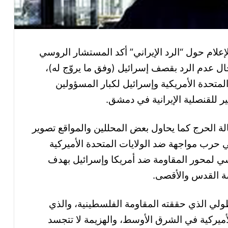
لإعلام حول “الرد الإيراني” أكد المستشار الروسي
 عدم الرد بقصف إسرائيل (وفق ما يروّج له)،
 المتحدة الأمريكية وإسرائيل لكبار المسؤولين
ير للقنصلية الإيرانية في دمشق.
ة الحرج كما يحاول بعض المحللين والمواقع تصوير
 حرب مواجهة ضد الولايات المتحدة الأميركية
اسي لمحور المقاومة ضد أمريكا وإسرائيل بهدف
ة القدس والأقصى.
البطولي الذي حققته المقاومة الفلسطينية، والذي
ميركية في الشرق الأوسط، والهزيمة لا تتجسد