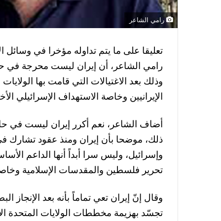
رامي الشاعر
تعليقا على ما يتم تداوله مؤخرا في وسائل ا
رامي الشاعر، أن إيران ليست محرجة في حال
وذلك بعد الاغتيالات التي قامت بها الولايات
الإيرانيين وخاصة الاستهداف الإسرائيلي الأخ
أضاف الشاعر، نعم أكرر إيران ليست في حال
ذلك، موضحا بأن إيران ومنذ عقود تشارك في
وإسرائيل، وليس سرا أبداً أنها الداعم الأس
تحرير فلسطين والمقدسات الإسلامية وخاص
وقال إنّ إيران تعي تماماً بأنه بعد الإنجاز 
تجسّد بهزيمة مخططات الولايات المتحدة الأ