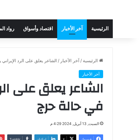
الرئيسية
آخر الأخبار
اقتصاد وأسواق
رواد ال
الرئيسية
/
آخر الأخبار
/
الشاعر يعلق على الرد الإيراني
آخر الأخبار
الشاعر يعلق على الر
في حالة حرج
السبت, 13 أبريل, 2024 4:29 م
فيسبوك
‫X
لينكدإن