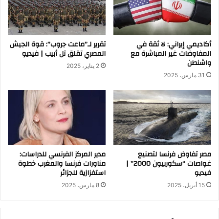
أكاديمي إيراني: لا ثقة في
تقرير لـ”ماعت جروب”: قوة الجيش
المفاوضات غير المباشرة مع
المصري تقلق تل أبيب | فيديو
واشنطن
2 يناير، 2025
31 مارس، 2025
مصر تفاوض فرنسا لتصنيع
مدير المركز الفرنسي للدراسات:
غواصات “سكوربيون 2000” |
مناورات فرنسا والمغرب خطوة
فيديو
استفزازية للجزائر
15 أبريل، 2025
8 مارس، 2025