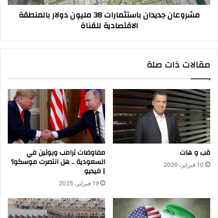
للقناة
مشروعان جديدان باستثمارات 38 مليون دولار بالمنطقة
الاقتصادية للقناة
مقالات ذات صلة
قب و هات
مفاوضات ترامب وبوتين في
السعودية .. هل انتصرت موسكو؟
10 فبراير، 2026
| فيديو
19 فبراير، 2025