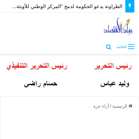
الطراونة يدعو الحكومة لدمج “المركز الوطني للأوبئة” بوزارة الصحة لتوحيد الجهود وإنهاء الازدواجية
بحث عن
القائمة
الرئيسية
/
آراء حرة