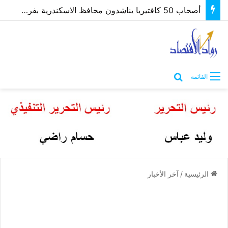
أصحاب 50 كافتيريا يناشدون محافظ الاسكندرية بفرصة لتوفيق أوضاعهم بعد غلق مصدر رزقهم
بحث عن
القائمة
الرئيسية
/
آخر الأخبار