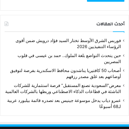
أحدث المقالات
فوربس الشرق الأوسط تختار السيد فؤاد درويش ضمن أقوى
الرؤساء التنفيذيين 2026
حين يتحدث التواضع بلغة الملوك.. حمد بن عيسى في قلوب
المصريين
أصحاب 50 كافتيريا يناشدون محافظ الاسكندرية بفرصة لتوفيق
أوضاعهم بعد غلق مصدر رزقهم
معرض”السعودية تصنع المستقبل” فرصة استثمارية للشركات
الناشئة في قطاعات الذكاء الاصطناعي وربطها بالشركات العالمية
عمرو دياب يدخل موسوعة جينيس بعد تصدره قائمة بيلبورد عربية
لـ68 أسبوعًا