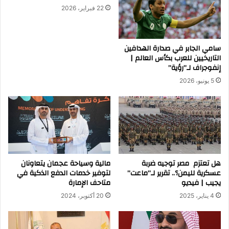
22 فبراير، 2026
سامي الجابر في صدارة الهدافين
التاريخيين للعرب بكأس العالم |
إنفوجراف لـ”رؤية”
5 يونيو، 2026
هل تعتزم مصر توجيه ضربة
مالية وسياحة عجمان يتعاونان
عسكرية لليمن؟.. تقرير لـ”ماعت”
لتوفير خدمات الدفع الذكية في
يجيب | فيديو
متاحف الإمارة
4 يناير، 2025
20 أكتوبر، 2024