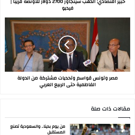
خبير اقتصادي: الذهب سيتجاوز 2700 دولار للأونصة قريبا |
فيديو
فيديو
مصر
وتونس
قواسم
وتحديات
مشتركة
من
الدولة
الفاطمية
حتى
مصر وتونس قواسم وتحديات مشتركة من الدولة
الربيع
الفاطمية حتى الربيع العربي
العربي
مقالات ذات صلة
من يوم بدينا.. والسعودية تصنع
المستقبل