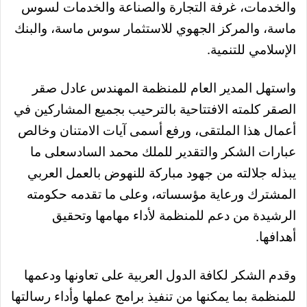
والخدمات، غرفة التجارة والصناعة والخدمات لسوس
ماسة، والمركز الجهوي للاستثمار سوس ماسة، والبنك
الإسلامي للتنمية.
واستهل المدير العام للمنظمة المهندس عادل صقر
الصقر كلمته الافتتاحية بالترحيب بجميع المشاركين في
أعمال هذا الملتقى، ورفع أسمى آيات الامتنان وخالص
عبارات الشكر والتقدير للملك محمد السادسعلى ما
يبذله جلالته من جهود مباركة للنهوض بالعمل العربي
المشترك ورعاية مؤسساته، وعلى ما تقدمه حكومته
الرشيدة من دعم للمنظمة لأداء مهامها وتحقيق
أهدافها.
وقدم الشكر لكافة الدول العربية على تعاونها ودعمها
للمنظمة بما يمكنها من تنفيذ برامج عملها وأداء رسالتها