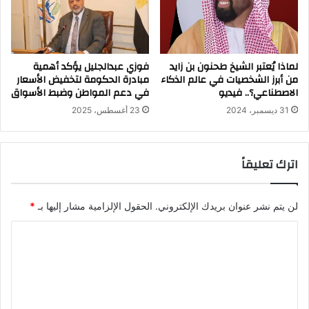
لماذا يُعتبر الشيخ طحنون بن زايد
فوزي عبدالجليل يؤكد أهمية
من أبرز الشخصيات في عالم الذكاء
مبادرة الحكومة لتخفيض الأسعار
الاصطناعي؟.. فيديو
في دعم المواطن وضبط الأسواق
31 ديسمبر، 2024
23 أغسطس، 2025
اترك تعليقاً
لن يتم نشر عنوان بريدك الإلكتروني.
الحقول الإلزامية مشار إليها بـ
*
ا
ل
ت
ع