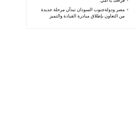
فراقك يا أمي
مصر ودولةجنوب السودان تبدآن مرحلة جديدة
من التعاون بإطلاق مبادرة القيادة والتميز