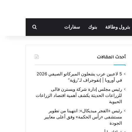
بحث عن
بترول وطاقة
بنوك
سفارات
أحدث المقالات
5 لاعبين عرب يشعلون الميركاتو الصيفي 2026
في أوروبا | إنفوجراف لـ”رؤية”
رئيس مجلس إدارة شركة ويسترن فالى
للزراعات الحديثة يكشف أهمية اقتصاد الزراعات
الحيوية
رئيس «الفجر ميديكال»: انتهينا من تطوير
مستشفى «رأس الحكمة» وفق أعلى معايير
الجودة