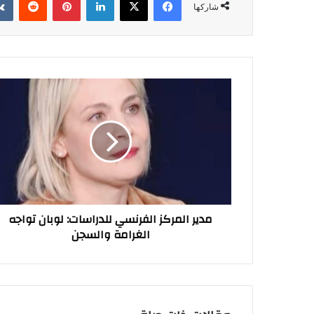
شاركها
مدير
المركز
الفرنسي
للدراسات:
لوبان
تواجه
الغرامة
والسجن
مدير المركز الفرنسي للدراسات: لوبان تواجه
الغرامة والسجن