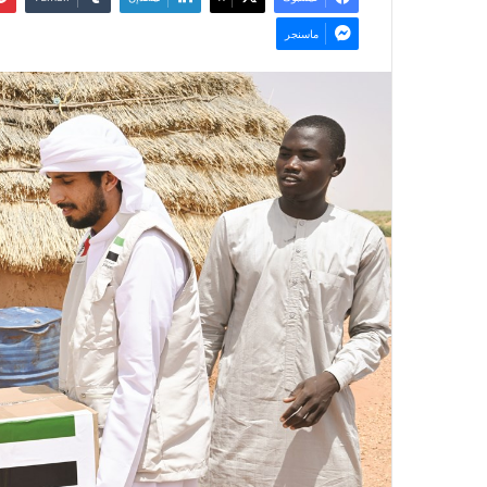
ماسنجر