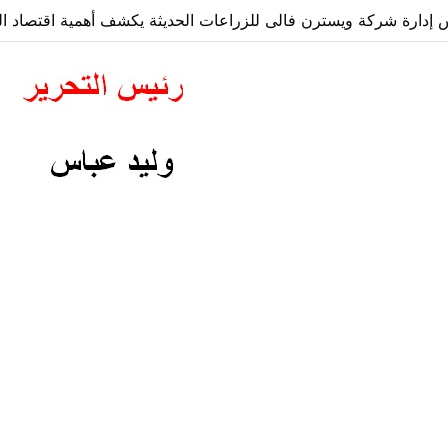
دارة شركة ويسترن فالى للزراعات الحديثة يكشف أهمية اقتصاد الز