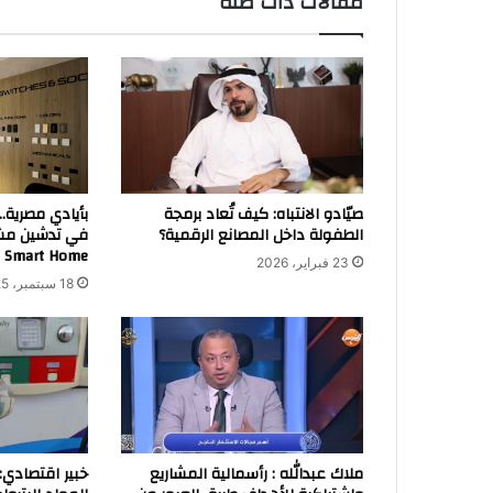
مقالات ذات صلة
صيّادو الانتباه: كيف تُعاد برمجة
بأيادي مصرية.
الطفولة داخل المصانع الرقمية؟
في تدشين مشر
 Smart Home
23 فبراير، 2026
18 سبتمبر، 2025
ملاك عبدالله : رأسمالية المشاريع
خبير اقتصادي: 