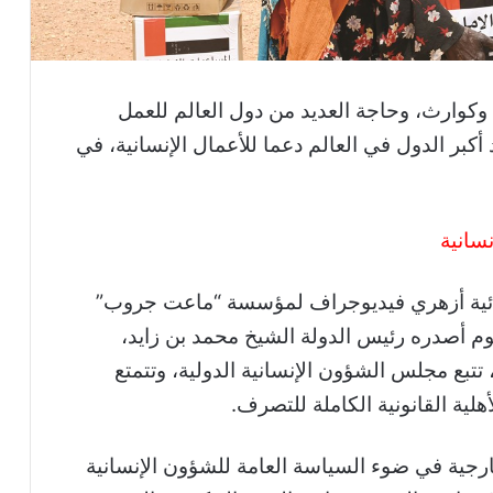
وكوارث، وحاجة العديد من دول العالم للعمل
 أكبر الدول في العالم دعما للأعمال الإنسانية، في
سانية
ائية أزهري فيديوجراف لمؤسسة “ماعت جروب”
م أصدره رئيس الدولة الشيخ محمد بن زايد،
 تتبع مجلس الشؤون الإنسانية الدولية، وتتمتع
هلية القانونية الكاملة للتصرف.
ارجية في ضوء السياسة العامة للشؤون الإنسانية