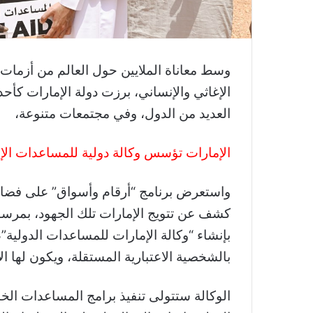
وسط معاناة الملايين حول العالم من أزمات 
الإغاثي والإنساني، برزت دولة الإمارات كأحد
العديد من الدول، وفي مجتمعات متنوعة،
الإمارات تؤسس وكالة دولية للمساعدات الإن
واستعرض برنامج “أرقام وأسواق” على فض
كشف عن تتويج الإمارات تلك الجهود، بمرسو
بإنشاء “وكالة الإمارات للمساعدات الدولية”،
بالشخصية الاعتبارية المستقلة، ويكون لها الأ
الوكالة ستتولى تنفيذ برامج المساعدات الخ