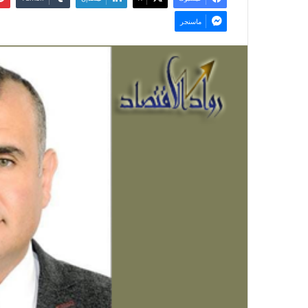
ماسنجر