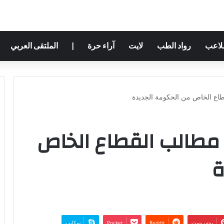
ملاعب
رواد الطب
لايت
آراء حرة
|
الملتقى العربي
طاع الخاص من الحكومة الجديدة
ح مطالب القطاع الخاص
ة
بينتيريست
‫Pocket
سكايب