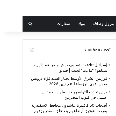
بحث عن
بترول وطاقة
بنوك
سفارات
أحدث المقالات
إسرائيل تتلاعب بتصنيف جيش مصر..فماذا يريد
نتنياهو؟ “ماعت” تُجيب | فيديو
فوربس الشرق الأوسط تختار السيد فؤاد درويش
ضمن أقوى الرؤساء التنفيذيين 2026
حين يتحدث التواضع بلغة الملوك.. حمد بن
عيسى في قلوب المصريين
أصحاب 50 كافتيريا يناشدون محافظ الاسكندرية
بفرصة لتوفيق أوضاعهم بعد غلق مصدر رزقهم