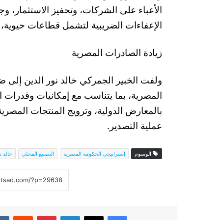
الأعباء على الشركات، وتحفيز الاستثمار، وج
الإعفاءات الضريبية لتشمل قطاعات حيوية، م
زيادة الصادرات المصرية
ولفت الخبير الجمركي خالد نور الدين إلى 
المصرية، بما يتناسب مع إمكانيات وقدرات ا
بالمعارض الدولية، وترويج المنتجات المصرية 
عملية التصدير.
الوسوم
إستراتيجي الحكومة المصرية
التصنيع المحلي
خالد ن
فيسبوك
‫X
لينكدإن
بينتيريست