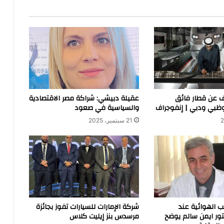
ف عن قطار فائق
عقيلة دبيشي: شراكة مصر الاقتصادية
وظبي ودبي | إنفوجراف
والسياسية في صعود
21 سبتمبر، 2025
ب الهوائية عند
شركة الإمارات للسيارات تفوز بجائزة
كتور ايمن سالم يوضح
مرسدس بنز إيليت كلاس