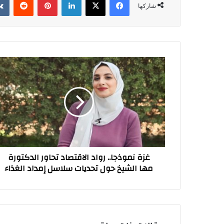
شاركها
غزة
نموذجا..
رواد
الاقتصاد
تحاور
الدكتورة
مها
الشيخ
حول
غزة نموذجا.. رواد الاقتصاد تحاور الدكتورة
تحديات
مها الشيخ حول تحديات سلاسل إمداد الغذاء
سلاسل
إمداد
الغذاء