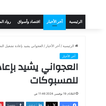
الرئيسية
آخر الأخبار
اقتصاد وأسواق
رواد ال
الرئيسية
/
آخر الأخبار
/
العجواني يشيد بإعادة تشغيل ال
آخر الأخبار
العجواني يشيد بإعا
للمسبوكات
الثلاثاء, 19 نوفمبر, 2024 11:46 ص
فيسبوك
‫X
لينكدإن