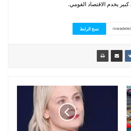
بير يخدم الاقتصاد القومي.
نسخ الرابط
مشاركة عبر البريد
طباعة
مدير
المركز
الفرنسي
للدراسات:
لوبان
تواجه
الغرامة