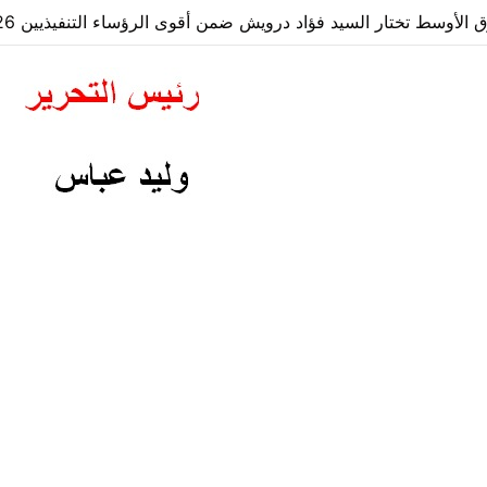
لأوسط تختار السيد فؤاد درويش ضمن أقوى الرؤساء التنفيذيين 2026