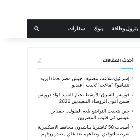
بحث عن
بترول وطاقة
بنوك
سفارات
أحدث المقالات
إسرائيل تتلاعب بتصنيف جيش مصر..فماذا يريد
نتنياهو؟ “ماعت” تُجيب | فيديو
فوربس الشرق الأوسط تختار السيد فؤاد درويش
ضمن أقوى الرؤساء التنفيذيين 2026
حين يتحدث التواضع بلغة الملوك.. حمد بن
عيسى في قلوب المصريين
أصحاب 50 كافتيريا يناشدون محافظ الاسكندرية
بفرصة لتوفيق أوضاعهم بعد غلق مصدر رزقهم