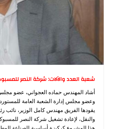
شعبة العدد والآلات: شركة النصر للمسبو
أشاد المهندس حماده العجواني، عضو مجلس إد
وعضو مجلس إدارة الشعبة العامة للمستوردين 
يقودها الفريق مهندس كامل الوزير، نائب رئ
والنقل، لإعادة تشغيل شركة النصر للمسبوكات
هذا المشروع كركيزة أساسية للصناعة الوطن