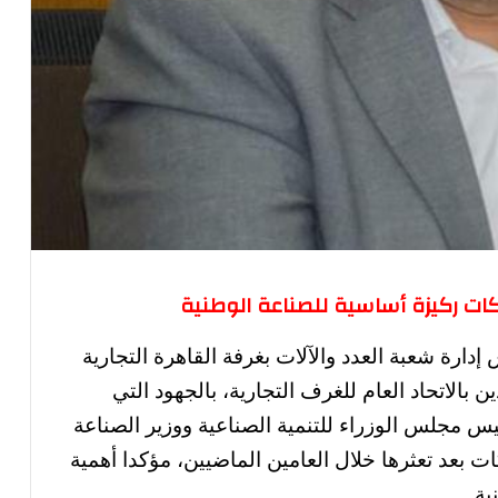
كات ركيزة أساسية للصناعة الوطنية
ارة شعبة العدد والآلات بغرفة القاهرة التجارية
بالاتحاد العام للغرف التجارية، بالجهود التي
يس مجلس الوزراء للتنمية الصناعية ووزير الصناعة
 بعد تعثرها خلال العامين الماضيين، مؤكدا أهمية
ية.