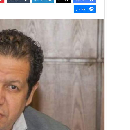
ماسنجر