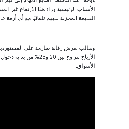
ووجّه “عبد الباسط” أصابع الاتهام إلى كبار ا
الأسباب الرئيسية وراء هذا الارتفاع غير ا
القديمة المخزنة لديهم تلقائيًا مع أي أزمة ع
وطالب بفرض رقابة صارمة على المستوردي
الأرباح تتراوح بين 20 و5
الأسواق.