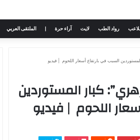
ملاعب
رواد الطب
لايت
آراء حرة
|
الملتقى العربي
المستوردين السبب في بارتفاع أسعار اللحوم | فيديو
هري”: كبار المستوردين
عار اللحوم | فيديو