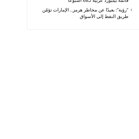
قائمة بيلبورد عربية لـ68 أسبوعًا
“رؤية”: بعيدًا عن مخاطر هرمز.. الإمارات تؤمّن
طريق النفط إلى الأسواق