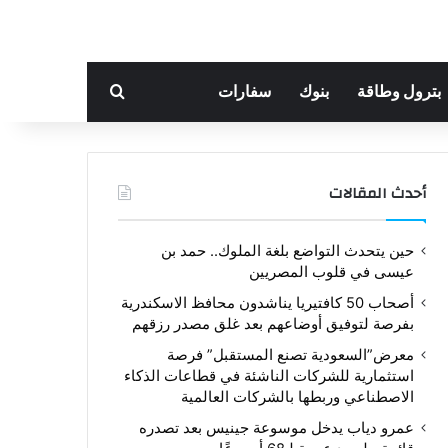
بحث عن
بترول وطاقة
بنوك
سفارات
أحدث المقالات
حين يتحدث التواضع بلغة الملوك.. حمد بن
عيسى في قلوب المصريين
أصحاب 50 كافتيريا يناشدون محافظ الاسكندرية
بفرصة لتوفيق أوضاعهم بعد غلق مصدر رزقهم
معرض”السعودية تصنع المستقبل” فرصة
استثمارية للشركات الناشئة في قطاعات الذكاء
الاصطناعي وربطها بالشركات العالمية
عمرو دياب يدخل موسوعة جينيس بعد تصدره