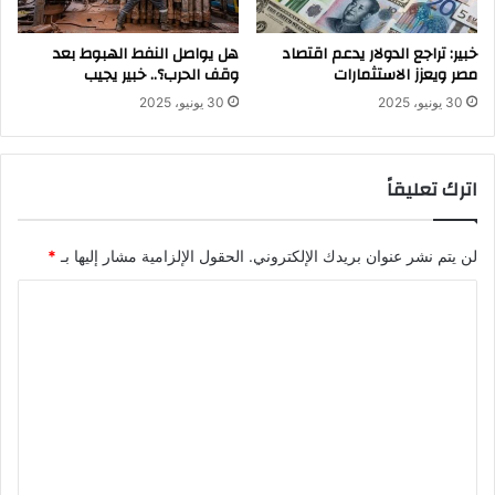
خبير: تراجع الدولار يدعم اقتصاد
هل يواصل النفط الهبوط بعد
مصر ويعزز الاستثمارات
وقف الحرب؟.. خبير يجيب
30 يونيو، 2025
30 يونيو، 2025
اترك تعليقاً
لن يتم نشر عنوان بريدك الإلكتروني.
الحقول الإلزامية مشار إليها بـ
*
ا
ل
ت
ع
ل
ي
ق