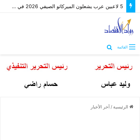
5 لاعبين عرب يشعلون الميركاتو الصيفي 2026 في أوروبا | إنفوجراف لـ”رؤية”
بحث عن
القائمة
الرئيسية
/
آخر الأخبار