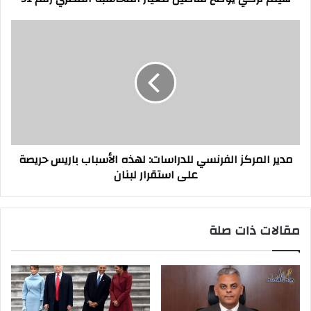
مدير
المركز
الفرنسي
للدراسات:
لهذه
الأسباب
باريس
حريصة
على
مدير المركز الفرنسي للدراسات: لهذه الأسباب باريس حريصة
استقرار
على استقرار لبنان
لبنان
مقالات ذات صلة