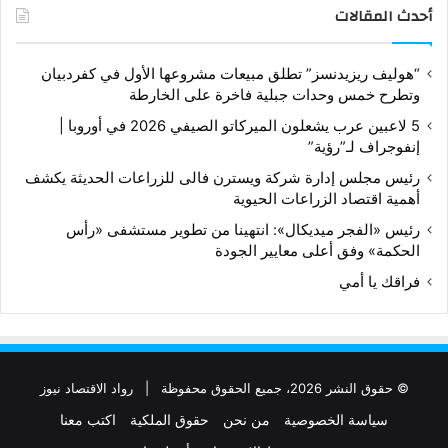
أحدث المقالات
“هوليف ريزيدنسز” تطلق مبيعات مشروعها الأول في كفردبيان
وتطرح خمس وحدات جبلية فاخرة على الخارطة
5 لاعبين عرب يشعلون الميركاتو الصيفي 2026 في أوروبا |
إنفوجراف لـ”رؤية”
رئيس مجلس إدارة شركة ويسترن فالى للزراعات الحديثة يكشف
أهمية اقتصاد الزراعات الحيوية
رئيس «الفجر ميديكال»: انتهينا من تطوير مستشفى «رأس
الحكمة» وفق أعلى معايير الجودة
فراقك يا أمي
© حقوق النشر 2026، جميع الحقوق محفوظة |
رواد الاقتصاد نيوز
سياسة الخصوصية
من نحن
حقوق الملكية
اكتب معنا