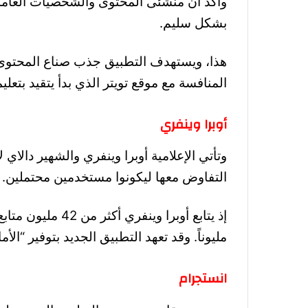
وأكد أن منشئى المحتوى والشخصيات العامة
بشكل سليم.
هذا، ويستهدف التطبيق جذب صناع المحتوى 
المنافسة مع موقع تويتر الذي بدأ يتقيد بتعل
أوبرا وينفري
وتأتي الإعلامية أوبرا وينفري والشهير دالاي
التفاوض معها ليكونوا مستخدمين محتملين.
مليوناً. وقد تعهد التطبيق الجديد بتوفير “ال
انستجرام