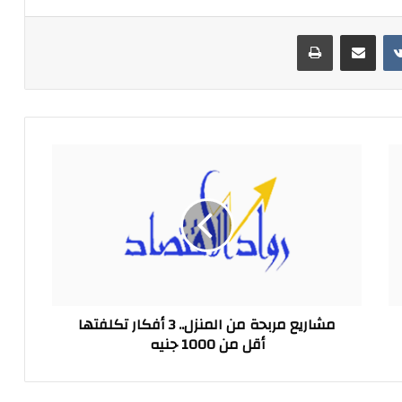
مشاركة عبر البريد
طباعة
مشاريع
مربحة
من
المنزل..
3
أفكار
تكلفتها
أقل
من
مشاريع مربحة من المنزل.. 3 أفكار تكلفتها
1000
أقل من 1000 جنيه
جنيه