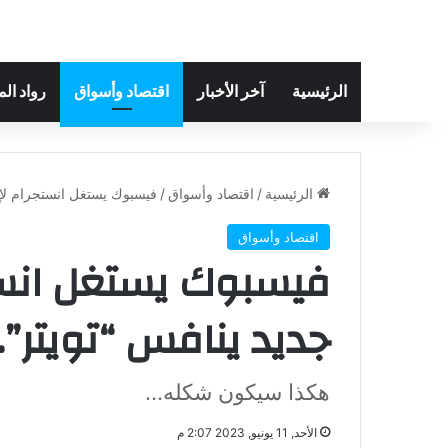
الرئيسية
آخر الأخبار
اقتصاد وأسواق
رواد ال
الرئيسية
/
اقتصاد وأسواق
/
فيسبوك يستغل انستجرام لإط
اقتصاد وأسواق
فيسبوك يستغل انست
جديد ينافس “تويتر”.
هكذا سيكون شكله...
الأحد, 11 يونيو, 2023 2:07 م