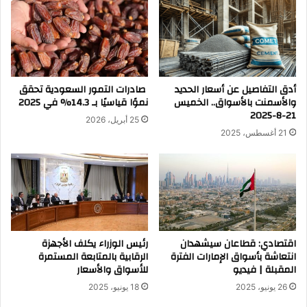
أدق التفاصيل عن أسعار الحديد
صادرات التمور السعودية تحقق
والأسمنت بالأسواق.. الخميس
نموًا قياسيًا بـ 14.3% في 2025
21-8-2025
25 أبريل، 2026
21 أغسطس، 2025
اقتصادي: قطاعان سيشهدان
رئيس الوزراء يكلف الأجهزة
انتعاشة بأسواق الإمارات الفترة
الرقابية بالمتابعة المستمرة
المقبلة | فيديو
للأسواق والأسعار
26 يونيو، 2025
18 يونيو، 2025