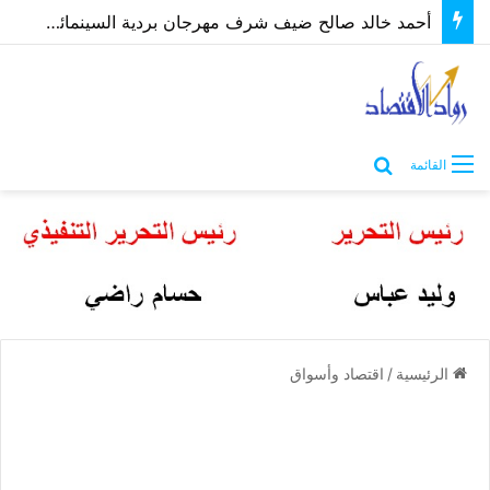
أحمد خالد صالح ضيف شرف مهرجان بردية السينمائي في دورة تحمل إسم والده
بحث عن
القائمة
الرئيسية
/
اقتصاد وأسواق