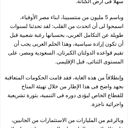
سهلا فى أرض الكنانة.
وباسم 5 مليون من منتسبينا، ابناء مصر الأوفياء،
اسمحوا لى أن اتحدث من القلب: لقد تحدثنا لسنوات
طويلة عن التكامل العربى، بحسبانها رغبة شعبية قبل
أن تكون إرادة سياسية، وهذا الحلم العربى يجب أن
تقيم قواعده الدولتان الكبرتان، السعودية ومصر، على
المستوى الثنائى، قبل الإقليمى.
وإنطلاقاً من هذه الغاية، فقد قامت الحكومات المتعاقبة
بجهد واضح فى هذا الإطار من خلال تهيئة المناخ
للقطاع الخاص ليؤدى دوره فى التنمية، بثورة تشريعية
واجرائية ناجزة.
وبالرغم من المليارات من الاستثمارات من الجانبين،