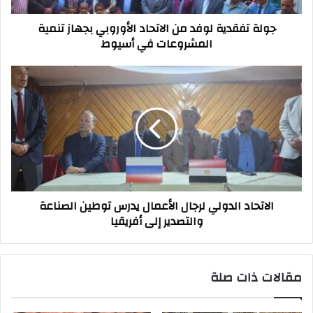
المشروعات
جولة تفقدية لوفد من الاتحاد الأوروبي بجهاز تنمية
في
المشروعات في أسيوط
أسيوط
الاتحاد
الدولي
لرجال
الأعمال
يدرس
توطين
الصناعة
والتصدير
إلى
الاتحاد الدولي لرجال الأعمال يدرس توطين الصناعة
أفريقيا
والتصدير إلى أفريقيا
مقالات ذات صلة