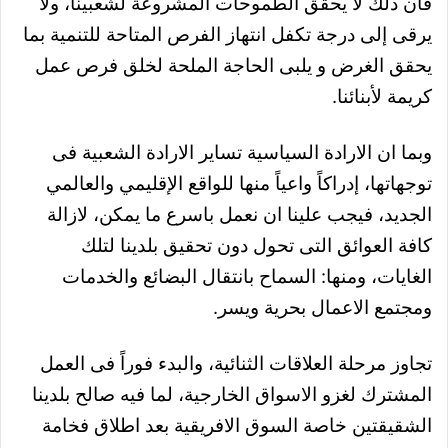
فان ذلك لا يحقق الطموحات المشروعة لشعبينا، ولا
يرقى إلى درجة تكفل انتهاز الفرص المتاحة للتنمية بما
يحقق الغرض و يلبى الحاجة الملحة لخلق فرص عمل
كريمة لأبنائنا.
وبما ان الارادة السياسية تساير الارادة الشعبية فى
توجهاتها، إدراكاً واعياً منها للواقع الإقليمي والعالمي
الجديد، فيجب علينا ان نعمل باسرع ما يمكن، لازالة
كافة العوائق التى تحول دون تحقيق بلدينا لتلك
الغايات، ومنها: السماح بانتقال البضائع والخدمات
ومجتمع الاعمال بحرية ويسر.
تجاوز مرحلة العلاقات الثنائية، والبدء فوراً فى العمل
المشترك لغزو الاسواق الخارجية، لما فيه صالح بلدينا
الشقيقتين خاصة السوق الافريقية بعد اطلاق فخامة