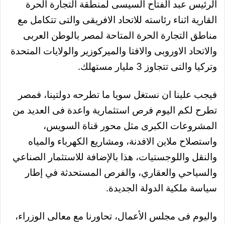
الرئيس عبد الفتاح السيسى لمنطقة التجارة الحرة
القارية اثناء رئاسته للاتحاد الافريقى والتى تتكامل مع
مناطق التجارة الحرة المتاحة لمصر بالوطن العربى
والاتحاد الاوروبى والافتا والميركوزير والولايات المتحدة
وتركيا والتى تتجاوز 3 مليار مستهلك.
فيجب علينا ان نستغل سويا ما تطرحه دولتينا، فمصر
تطرح لكم اليوم فرص استثمارية واعدة فى العديد من
المشروعات الكبرى مثل محور قناة السويس،
واستصلاح ملاين الافدنة، ومشاريع الكهرباء والمياه
والنقل واللوجستيات، هذا بالإضافة للاستثمار الصناعي
والسياحي والعقاري، والفرص المستحدثة في إطار
سياسة ملكية الدولة الجديدة.
واليوم فى مجلس الأعمال، تحاورنا مع معالى الوزراء،