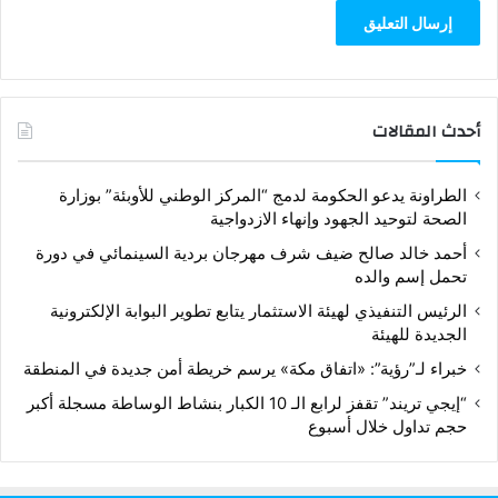
أحدث المقالات
الطراونة يدعو الحكومة لدمج “المركز الوطني للأوبئة” بوزارة
الصحة لتوحيد الجهود وإنهاء الازدواجية
أحمد خالد صالح ضيف شرف مهرجان بردية السينمائي في دورة
تحمل إسم والده
الرئيس التنفيذي لهيئة الاستثمار يتابع تطوير البوابة الإلكترونية
الجديدة للهيئة
خبراء لـ”رؤية”: «اتفاق مكة» يرسم خريطة أمن جديدة في المنطقة
“إيجي تريند” تقفز لرابع الـ 10 الكبار بنشاط الوساطة مسجلة أكبر
حجم تداول خلال أسبوع