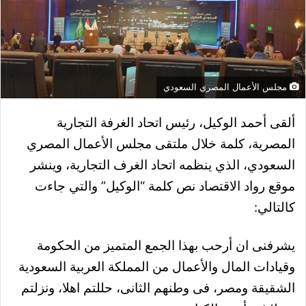
مجلس الأعمال المصري السعودي
ألقى أحمد الوكيل، رئيس اتحاد الغرفة التجارية
المصرية، كلمة خلال ملتقى مجلس الأعمال المصري
السعودي، الذي ينظمه اتحاد الغرف التجارية، وينشر
موقع رواد الاقتصاد نص كلمة “الوكيل” والتي جاءت
كالتالي:
يشرفنى ان أرحب بهذا الجمع المتميز من الحكومة
وقيادات المال والأعمال من المملكة العربية السعودية
الشقيقة ومصر، فى وطنهم الثانى، حللتم اهلا، ونزلتم