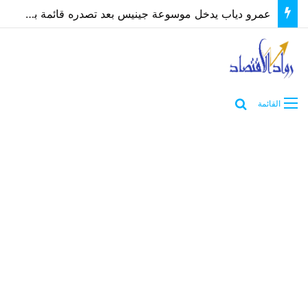
عمرو دياب يدخل موسوعة جينيس بعد تصدره قائمة بيلبورد عربية لـ68 أسبوعًا
بحث عن
القائمة